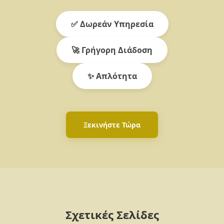
✅ Δωρεάν Υπηρεσία
🚀 Γρήγορη Διάδοση
✨ Απλότητα
Ξεκινήστε Τώρα
Σχετικές Σελίδες