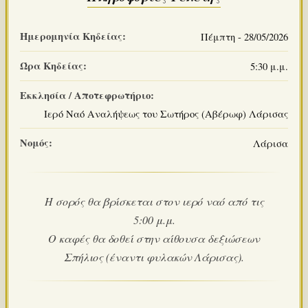
Ημερομηνία Κηδείας:
Πέμπτη - 28/05/2026
Ώρα Κηδείας:
5:30 μ.μ.
Εκκλησία / Αποτεφρωτήριο:
Ιερό Ναό Αναλήψεως του Σωτήρος (Αβέρωφ) Λάρισας
Νομός:
Λάρισα
Η σορός θα βρίσκεται στον ιερό ναό από τις
5:00 μ.μ.
Ο καφές θα δοθεί στην αίθουσα δεξιώσεων
Σπήλιος (έναντι φυλακών Λάρισας).