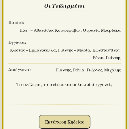
Οι Τεθλιμμένοι
Παιδιά:
Πόπη – Αθανάσιος Κουκουράβας, Ουρανία Μουρδέκα
Εγγόνια:
Κώστας – Εμμανουέλλα, Γιάννης – Μαρία, Κωνσταντίνος,
Ρένια, Γιάννης
Δισέγγονα:
Γιάννης, Ράνια, Γιώργος, Μιχάλης
Τα αδέλφια, τα ανίψια και οι λοιποί συγγενείς
Εκτύπωση Κηδείας