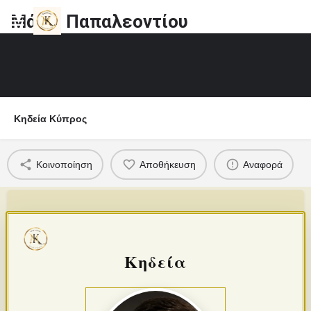
Μάρω Παπαλεoντίου
Κηδεία Κύπρος
Κοινοποίηση
Αποθήκευση
Αναφορά
Κηδεία