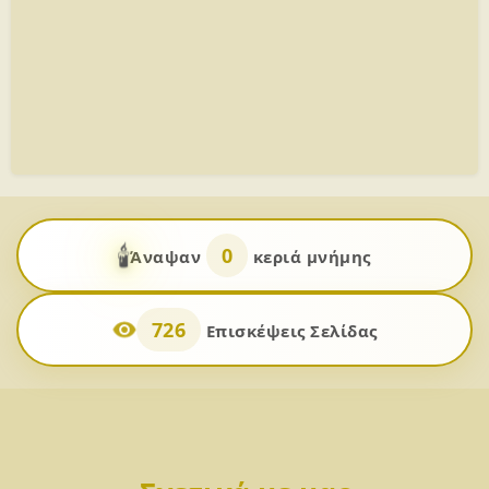
🕯️
0
Άναψαν
κεριά μνήμης
726
Επισκέψεις Σελίδας