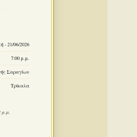
ή - 21/06/2026
7:00 μ.μ.
γής Σαραγίων
Τρίκαλα
 μ.μ.