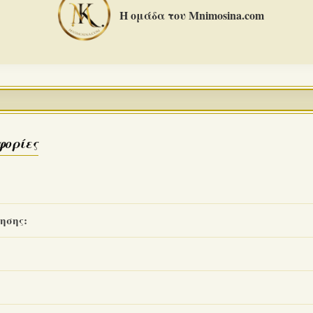
Η ομάδα του Mnimosina.com
φορίες
ησης: