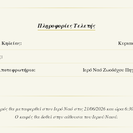
Πληροφορίες Τελετής
 Κηδείας:
Κυριακ
ς:
Αποτεφρωτήριο:
Ιερό Ναό Ζωοδόχου Πη
ρός θα μεταφερθεί στον Ιερό Ναό στις 21/06/2026 και ώρα 6:30
Ο καφές θα δοθεί στην αίθουσα του Ιερού Ναού.