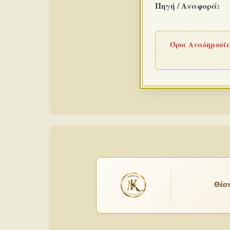
Πηγή / Αναφορά:
Όροι Αναδημοσίε
Θέση