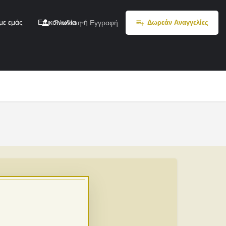
με εμάς
Επικοινωνία
ή
Σύνδεση
Εγγραφή
Δωρεάν Αναγγελίες