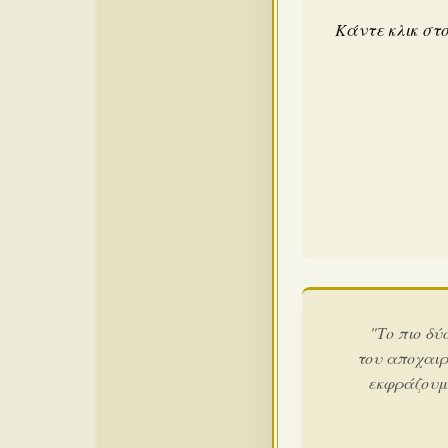
Κάντε κλικ στο
"Το πιο δύ
του αποχαιρ
εκφράζουμε