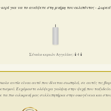
 κερί για να το ανάψετε στη μνήμη του εκλιπόντος - Δωρε
Σύνολο κεριών Αγγελίας: 🕯️ 4 🕯️
σκολο αντίο είναι αυτό που δίνεται σιωπηλά, σε αυτές τις βαρ
ετισμού. Ευχόμαστε ολόψυχα γαλήνη στην ψυχή που ταξιδεύει
 τα πιο ειλικρινή μας συλλυπητήρια στην οικογένεια και στους