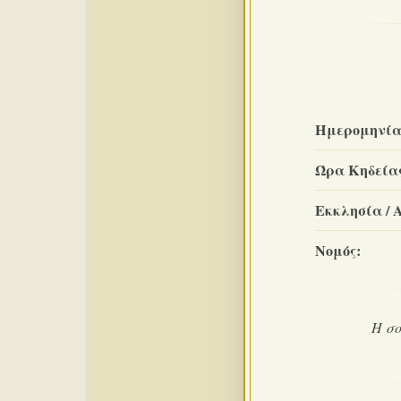
Ημερομηνία
Ώρα Κηδεία
Εκκλησία / 
Νομός:
Η σο