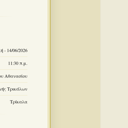
ή - 14/06/2026
11:30 π.μ.
ου Αθανασίου
νής Τρικάλων
Τρίκαλα