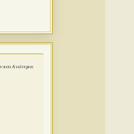
άν και Ανώνυμα.