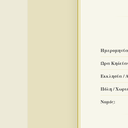
Ημερομηνία
Ώρα Κηδεία
Εκκλησία / 
Πόλη / Χωριό
Νομός: