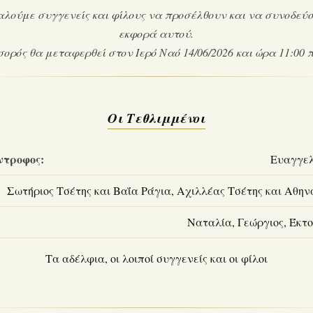
λούμε συγγενείς και φίλους να προσέλθουν και να συνοδεύσ
εκφορά αυτού.
σορός θα μεταφερθεί στον Ιερό Ναό 14/06/2026 και ώρα 11:00 π
Οι Τεθλιμμένοι
ντροφος:
Ευαγγε
Σωτήριος Τσέτης και Βαΐα Ράγια, Αχιλλέας Τσέτης και Αθη
Ναταλία, Γεώργιος, Έκτ
Τα αδέλφια, οι λοιποί συγγενείς και οι φίλοι