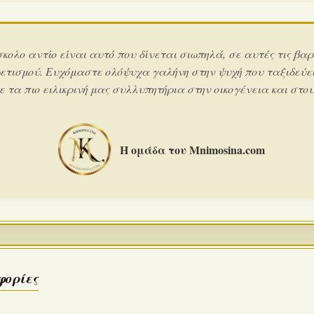
σκολο αντίο είναι αυτό που δίνεται σιωπηλά, σε αυτές τις βαρ
ετισμού. Ευχόμαστε ολόψυχα γαλήνη στην ψυχή που ταξιδεύει
 τα πιο ειλικρινή μας συλλυπητήρια στην οικογένεια και στους
Η ομάδα του Mnimosina.com
φορίες