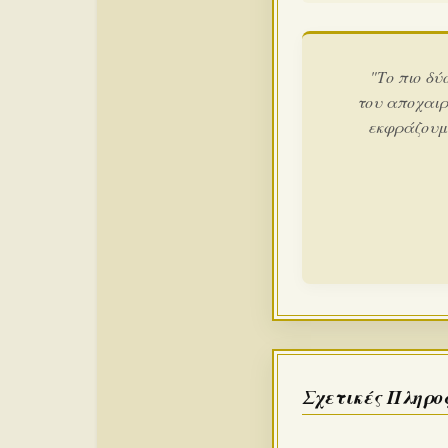
"Το πιο δύ
του αποχαιρ
εκφράζουμε
Σχετικές Πληρο