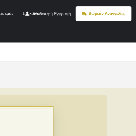
με εμάς
Επικοινωνία
ή
Σύνδεση
Εγγραφή
Δωρεάν Αναγγελίες