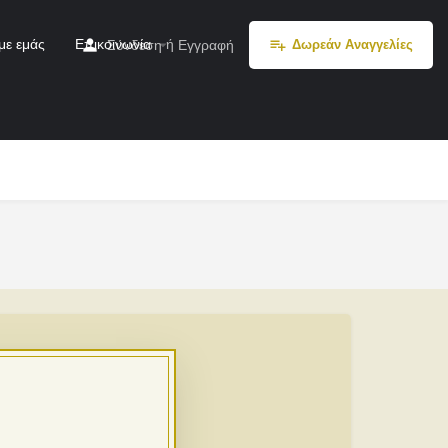
με εμάς
Επικοινωνία
ή
Σύνδεση
Εγγραφή
Δωρεάν Αναγγελίες