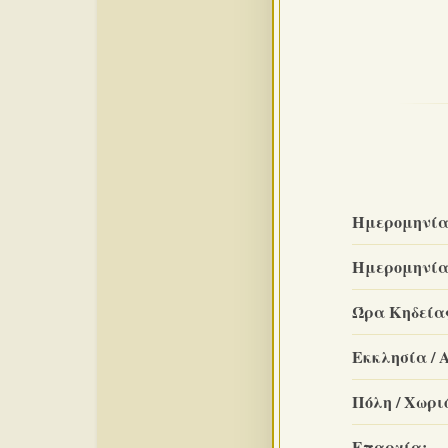
Ημερομηνία
Ημερομηνία
Ώρα Κηδεία
Εκκλησία / 
Πόλη / Χωριό
Επαρχία: