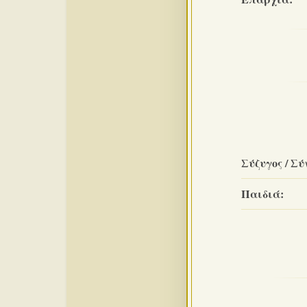
Σύζυγος / Σύ
Παιδιά: