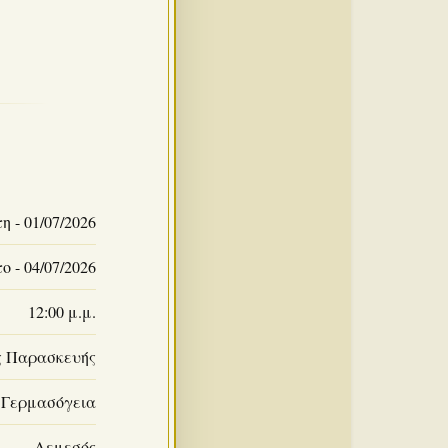
η - 01/07/2026
 - 04/07/2026
12:00 μ.μ.
ς Παρασκευής
Γερμασόγεια
Λεμεσός