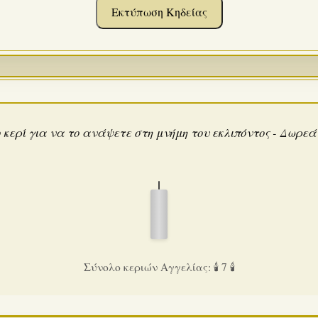
Εκτύπωση Κηδείας
 κερί για να το ανάψετε στη μνήμη του εκλιπόντος - Δωρε
Σύνολο κεριών Αγγελίας: 🕯️ 7 🕯️