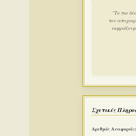
"Το πιο δύ
του αποχαιρ
εκφράζουμε
Σχετικές Πληρο
Αριθμός Αναφοράς: