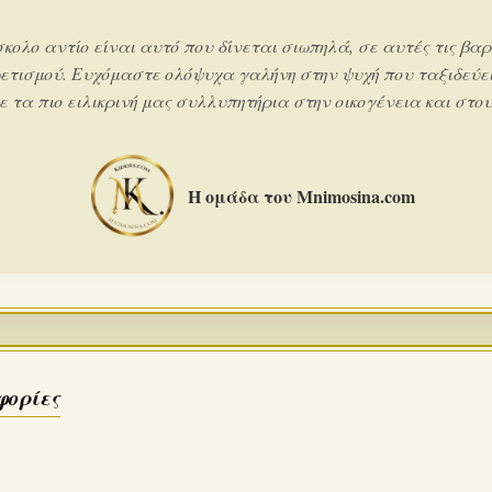
σκολο αντίο είναι αυτό που δίνεται σιωπηλά, σε αυτές τις βαρ
ετισμού. Ευχόμαστε ολόψυχα γαλήνη στην ψυχή που ταξιδεύει
 τα πιο ειλικρινή μας συλλυπητήρια στην οικογένεια και στους
Η ομάδα του Mnimosina.com
φορίες