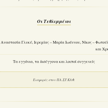
Οι Τεθλιμμένοι
 Αναστασία Γλυκύ, Ιερεμίας – Μαρία Ιωάννου, Νίκος – Φωτο
και Χρ
Τα εγγόνια, τα δισέγγονα και λοιποί συγγενείς
Εισφορές στον ΠΑ.ΣΥ.ΚΑΦ.