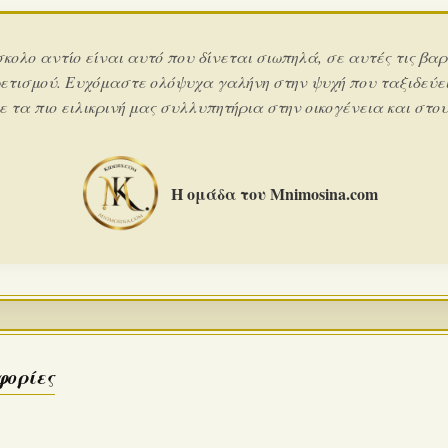
σκολο αντίο είναι αυτό που δίνεται σιωπηλά, σε αυτές τις βαρ
ετισμού. Ευχόμαστε ολόψυχα γαλήνη στην ψυχή που ταξιδεύει
 τα πιο ειλικρινή μας συλλυπητήρια στην οικογένεια και στους
Η ομάδα του Mnimosina.com
φορίες