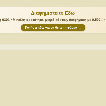
Διαφημιστείτε Εδώ
 0301 • Μεγάλη ορατότητα, μικρό κόστος: Διαφήμιση με 0.50€ / 
Πατήστε εδώ για να δείτε τη φόρμα →