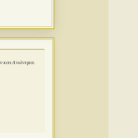
άν και Ανώνυμα.