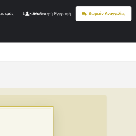
με εμάς
Επικοινωνία
ή
Σύνδεση
Εγγραφή
Δωρεάν Αναγγελίες