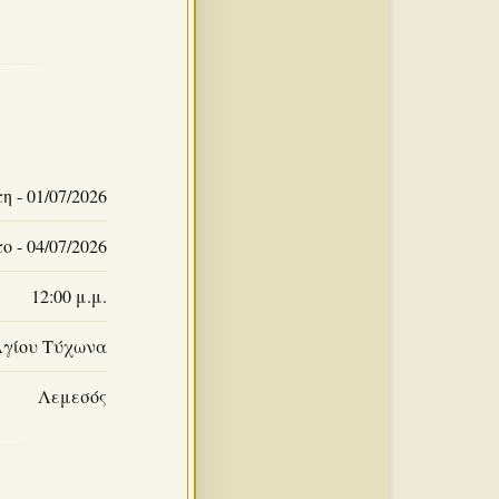
η - 01/07/2026
 - 04/07/2026
12:00 μ.μ.
Αγίου Τύχωνα
Λεμεσός