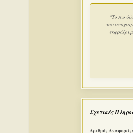
"Το πιο δύ
του αποχαιρ
εκφράζουμε
Σχετικές Πληρο
Αριθμός Αναφοράς: