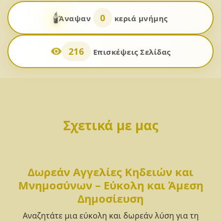
🕯️
0
Άναψαν
κεριά μνήμης
216
Επισκέψεις Σελίδας
Σχετικά με μας
Δωρεάν Αγγελίες Κηδειών και
Μνημοσύνων – Εύκολη και Άμεση
Δημοσίευση
Αναζητάτε μια εύκολη και δωρεάν λύση για τη