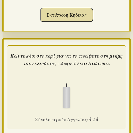
Εκτύπωση Κηδείας
Κάντε κλικ στο κερί για να το ανάψετε στη μνήμη
του εκλιπόντος - Δωρεάν και Ανώνυμα.
Σύνολο κεριών Αγγελίας: 🕯️ 2 🕯️