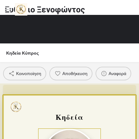
Ευθύμιο Ξενοφώντος
Κηδεία Κύπρος
Κοινοποίηση
Αποθήκευση
Αναφορά
Κηδεία