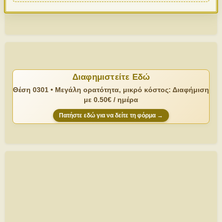
Διαφημιστείτε Εδώ
Θέση 0301 • Μεγάλη ορατότητα, μικρό κόστος: Διαφήμιση
με 0.50€ / ημέρα
Πατήστε εδώ για να δείτε τη φόρμα →