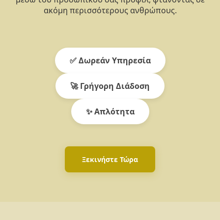
ακόμη περισσότερους ανθρώπους.
✅ Δωρεάν Υπηρεσία
🚀 Γρήγορη Διάδοση
✨ Απλότητα
Ξεκινήστε Τώρα