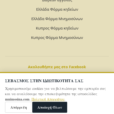
Ελλάδα Φόρμα κηδείων
Ελλάδα Φόρμα Μνημοσύνων
Κυπρος Φόρμα κηδείων
Κυπρος Φόρμα Μνημοσύνων
Ακολουθήστε μας στο Facebook
ΣΕΒΑΣΜΟΣ ΣΤΗΝ ΙΔΙΩΤΙΚΟΤΗΤΑ ΣΑΣ
Χρησιμοποιούμε cookies για να βελτιώσουμε την εμπειρία σας
και να αναλύσουμε την επισκεψιμότητα της ιστοσελίδας
mnimosina.com
.
Πολιτική Απορρήτου
.
© 2026 Powered By
mnimosina.com -
Πολιτική Απορρήτου
Απόρριψη
Αποδοχή Όλων
-
Όροι και Προϋποθέσεις -
Γενικό Aρχείo