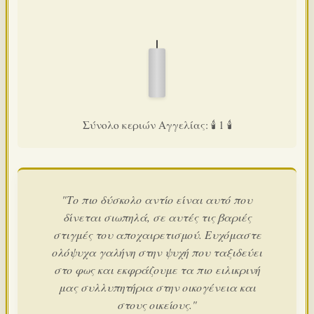
Σύνολο κεριών Αγγελίας: 🕯️ 1 🕯️
"Το πιο δύσκολο αντίο είναι αυτό που
δίνεται σιωπηλά, σε αυτές τις βαριές
στιγμές του αποχαιρετισμού. Ευχόμαστε
ολόψυχα γαλήνη στην ψυχή που ταξιδεύει
στο φως και εκφράζουμε τα πιο ειλικρινή
μας συλλυπητήρια στην οικογένεια και
στους οικείους."