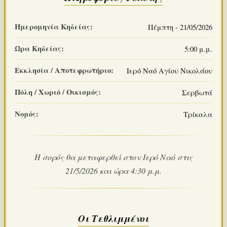
Ημερομηνία Κηδείας:
Πέμπτη - 21/05/2026
Ώρα Κηδείας:
5:00 μ.μ.
Εκκλησία / Αποτεφρωτήριο:
Ιερό Ναό Αγίου Νικολάου
Πόλη / Χωριό / Οικισμός:
Σερβωτά
Νομός:
Τρίκαλα
Η σορός θα μεταφερθεί στον Ιερό Ναό στις
21/5/2026 και ώρα 4:30 μ.μ.
Οι Τεθλιμμένοι