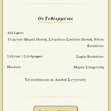
Οι Τεθλιμμένοι
Αδέλφια:
Γεώργιος-Μαρία Πατσή, Σπυρίδων-Σουζάνα Πατσή, Ντίνα
Κατσάνου
Σύζυγος / Σύντροφος:
Σοφία Κατσάνου
Παιδιά:
Μαρία Σταφυλίδη
Τα ανίψια και οι Λοιποί Συγγενείς