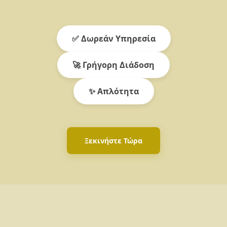
✅ Δωρεάν Υπηρεσία
🚀 Γρήγορη Διάδοση
✨ Απλότητα
Ξεκινήστε Τώρα