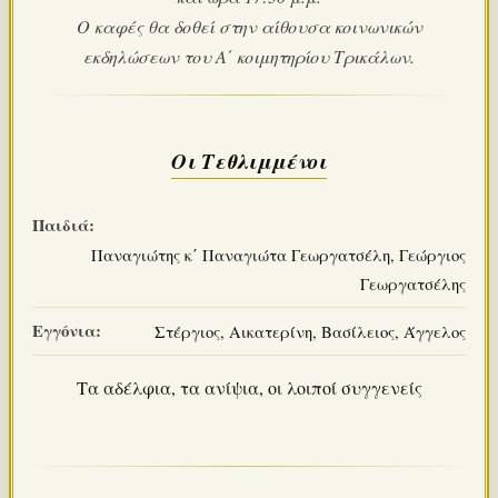
Ο καφές θα δοθεί στην αίθουσα κοινωνικών
εκδηλώσεων του Α΄ κοιμητηρίου Τρικάλων.
Οι Τεθλιμμένοι
Παιδιά:
Παναγιώτης κ΄ Παναγιώτα Γεωργατσέλη, Γεώργιος
Γεωργατσέλης
Εγγόνια:
Στέργιος, Αικατερίνη, Βασίλειος, Άγγελος
Τα αδέλφια, τα ανίψια, οι λοιποί συγγενείς