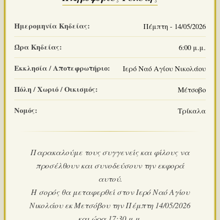
Ημερομηνία Κηδείας:
Πέμπτη - 14/05/2026
Ώρα Κηδείας:
6:00 μ.μ.
Εκκλησία / Αποτεφρωτήριο:
Ιερό Ναό Αγίου Νικολάου
Πόλη / Χωριό / Οικισμός:
Μέτσοβο
Νομός:
Τρίκαλα
Παρακαλούμε τους συγγενείς και φίλους να
προσέλθουν και συνοδεύσουν την εκφορά
αυτού.
Η σορός θα μεταφερθεί στον Ιερό Ναό Αγίου
Νικολάου εκ Μετσόβου την Πέμπτη 14/05/2026
και ώρα 17:30 μ.μ.