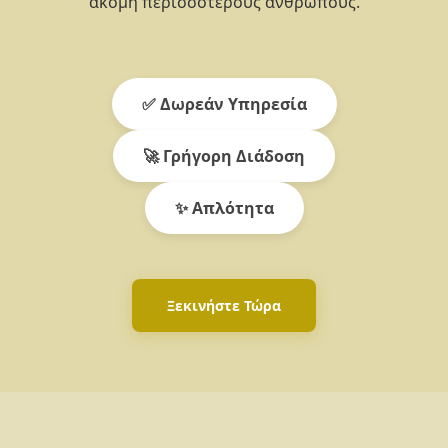
ακόμη περισσότερους ανθρώπους.
✅ Δωρεάν Υπηρεσία
🚀 Γρήγορη Διάδοση
✨ Απλότητα
Ξεκινήστε Τώρα