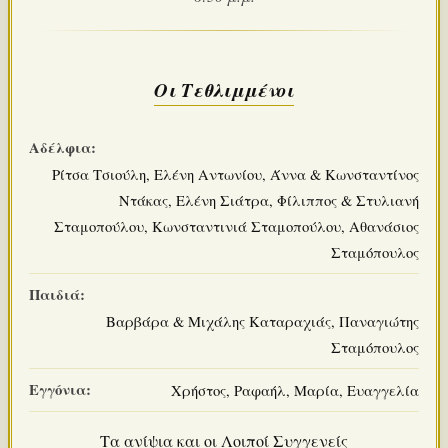
Οι Τεθλιμμένοι
Αδέλφια:
Ρίτσα Τσιούλη, Ελένη Αντωνίου, Άννα & Κωνσταντίνος
Ντάκας, Ελένη Σιάτρα, Φίλιππος & Στυλιανή
Σταμοπούλου, Κωνσταντινιά Σταμοπούλου, Αθανάσιος
Σταμόπουλος
Παιδιά:
Βαρβάρα & Μιχάλης Καταραχιάς, Παναγιώτης
Σταμόπουλος
Εγγόνια:
Χρήστος, Ραφαήλ, Μαρία, Ευαγγελία
Τα ανίψια και οι Λοιποί Συγγενείς