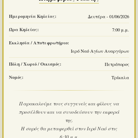
Ημερομηνία Κηδείας:
Δευτέρα - 01/06/2026
Ώρα Κηδείας:
7:00 μ.μ.
Εκκλησία / Αποτεφρωτήριο:
Ιερό Ναό Αγίων Αναργύρων
Πόλη / Χωριό / Οικισμός:
Πετρόπορος
Νομός:
Τρίκαλα
Παρακαλούμε τους συγγενείς και φίλους να
προσέλθουν και να συνοδεύσουν την εκφορά
της.
Η σορός θα μεταφερθεί στον Ιερό Ναό στις
6:30 μ.μ.