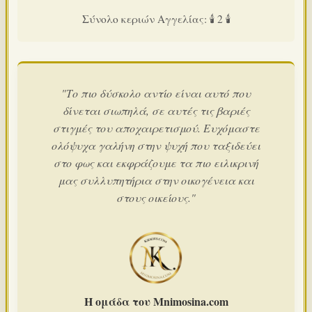
Σύνολο κεριών Αγγελίας: 🕯️ 2 🕯️
"Το πιο δύσκολο αντίο είναι αυτό που
δίνεται σιωπηλά, σε αυτές τις βαριές
στιγμές του αποχαιρετισμού. Ευχόμαστε
ολόψυχα γαλήνη στην ψυχή που ταξιδεύει
στο φως και εκφράζουμε τα πιο ειλικρινή
μας συλλυπητήρια στην οικογένεια και
στους οικείους."
Η ομάδα του Mnimosina.com