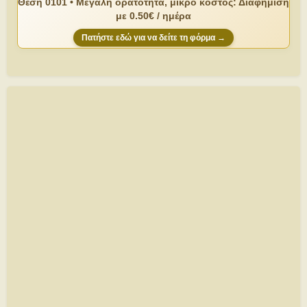
Θέση 0101 • Μεγάλη ορατότητα, μικρό κόστος: Διαφήμιση
με 0.50€ / ημέρα
Πατήστε εδώ για να δείτε τη φόρμα →