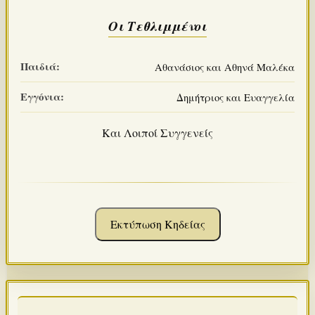
Οι Τεθλιμμένοι
Παιδιά:
Αθανάσιος και Αθηνά Μαλέκα
Εγγόνια:
Δημήτριος και Ευαγγελία
Και Λοιποί Συγγενείς
Εκτύπωση Κηδείας