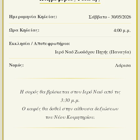
Ημερομηνία Κηδείας:
Σάββατο - 30/05/2026
Ώρα Κηδείας:
4:00 μ.μ.
Εκκλησία / Αποτεφρωτήριο:
Ιερό Ναό Ζωοδόχου Πηγής (Παναγία)
Νομός:
Λάρισα
Η σορός θα βρίσκεται στον Ιερό Ναό από τις
3:30 μ.μ.
Ο καφές θα δοθεί στην αίθουσα δεξιώσεων
του Νέου Κοιμητηρίου.