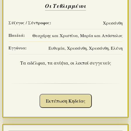
Οι Τεθλιμμένοι
Σύζυγος / Σύντροφος:
Χρυσάνθη
Παιδιά:
Θεοχάρης και Χριστίνα, Μαρία και Απόστολος
Εγγόνια:
Ευθυμία, Χρυσάνθη, Χρυσάνθη, Ελένη
Τα αδέλφια, τα ανίψια, οι λοιποί συγγενείς
Εκτύπωση Κηδείας