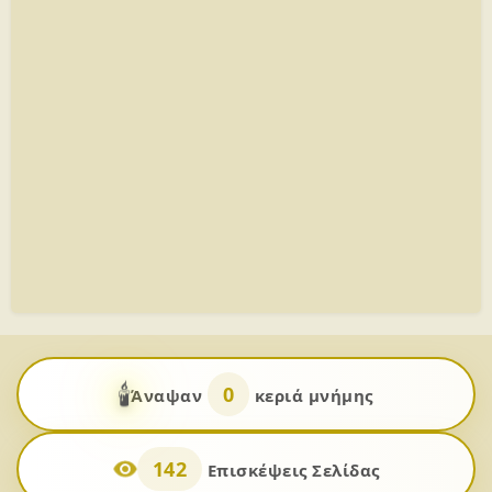
🕯️
0
Άναψαν
κεριά μνήμης
142
Επισκέψεις Σελίδας