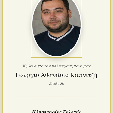
Κηδεύουμε τον πολυαγαπημένο μας
Γεώργιο Αθανάσιο Καπνιτζή
Ετών 36
Πληροφορίες Τελετής