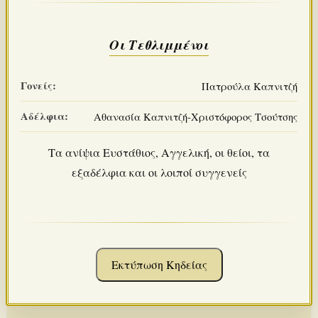
Οι Τεθλιμμένοι
Γονείς:
Πατρούλα Καπνιτζή
Αδέλφια:
Αθανασία Καπνιτζή-Χριστόφορος Τσούτσης
Τα ανίψια Ευστάθιος, Αγγελική, οι θείοι, τα
εξαδέλφια και οι λοιποί συγγενείς
Εκτύπωση Κηδείας