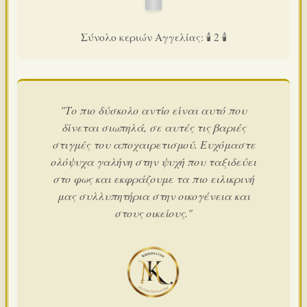
Σύνολο κεριών Αγγελίας: 🕯️ 2 🕯️
"Το πιο δύσκολο αντίο είναι αυτό που
δίνεται σιωπηλά, σε αυτές τις βαριές
στιγμές του αποχαιρετισμού. Ευχόμαστε
ολόψυχα γαλήνη στην ψυχή που ταξιδεύει
στο φως και εκφράζουμε τα πιο ειλικρινή
μας συλλυπητήρια στην οικογένεια και
στους οικείους."