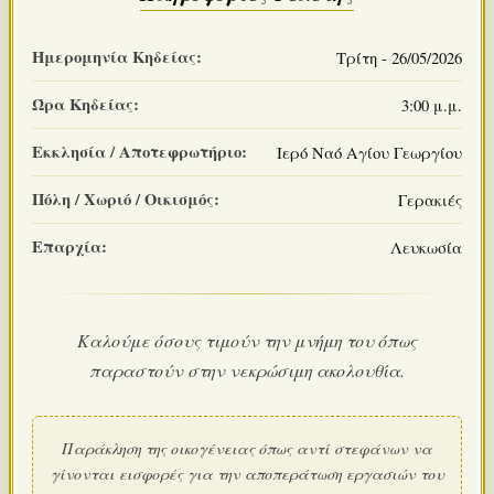
Ημερομηνία Κηδείας:
Τρίτη - 26/05/2026
Ώρα Κηδείας:
3:00 μ.μ.
Εκκλησία / Αποτεφρωτήριο:
Ιερό Ναό Αγίου Γεωργίου
Πόλη / Χωριό / Οικισμός:
Γερακιές
Επαρχία:
Λευκωσία
Καλούμε όσους τιμούν την μνήμη του όπως
παραστούν στην νεκρώσιμη ακολουθία.
Παράκληση της οικογένειας όπως αντί στεφάνων να
γίνονται εισφορές για την αποπεράτωση εργασιών του