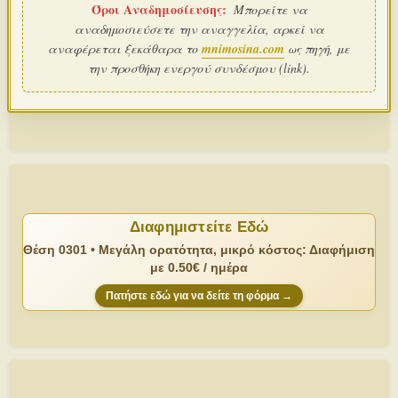
Όροι Αναδημοσίευσης:
Μπορείτε να
αναδημοσιεύσετε την αναγγελία, αρκεί να
αναφέρεται ξεκάθαρα το
mnimosina.com
ως πηγή, με
την προσθήκη ενεργού συνδέσμου (link).
Διαφημιστείτε Εδώ
Θέση 0301 • Μεγάλη ορατότητα, μικρό κόστος: Διαφήμιση
με 0.50€ / ημέρα
Πατήστε εδώ για να δείτε τη φόρμα →