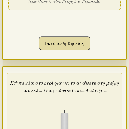
Ιερού Ναού Αγίου Γεωργίου, Γερακιών.
Εκτύπωση Κηδείας
Κάντε κλικ στο κερί για να το ανάψετε στη μνήμη
του εκλιπόντος - Δωρεάν και Ανώνυμα.