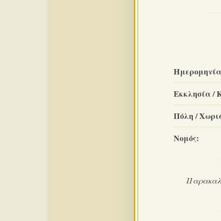
Ημερομηνία
Εκκλησία / 
Πόλη / Χωριό
Νομός:
Παρακαλο