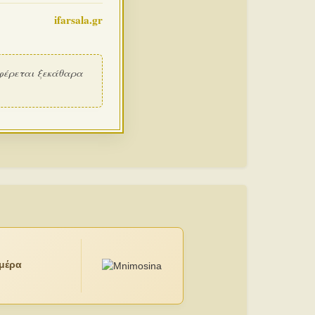
ifarsala.gr
φέρεται ξεκάθαρα
ημέρα