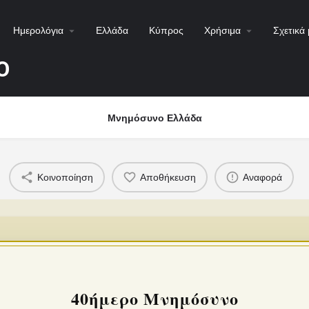
Ημερολόγια
Ελλάδα
Κύπρος
Χρήσιμα
Σχετικά 
Ο
Μνημόσυνο Ελλάδα
Κοινοποίηση
Αποθήκευση
Αναφορά
40ήμερο Μνημόσυνο