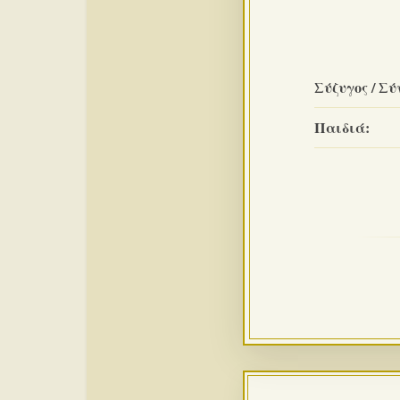
Σύζυγος / Σύ
Παιδιά: