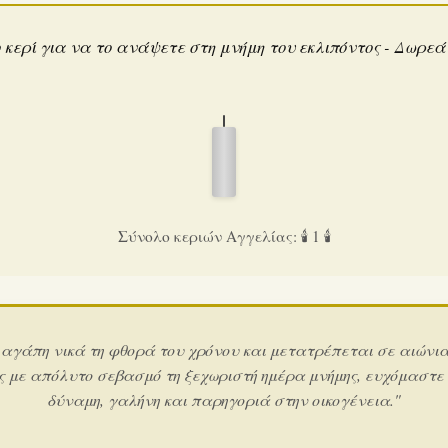
 κερί για να το ανάψετε στη μνήμη του εκλιπόντος - Δωρε
Σύνολο κεριών Αγγελίας: 🕯️ 1 🕯️
 αγάπη νικά τη φθορά του χρόνου και μετατρέπεται σε αιώνι
ς με απόλυτο σεβασμό τη ξεχωριστή ημέρα μνήμης, ευχόμαστε
δύναμη, γαλήνη και παρηγοριά στην οικογένεια."