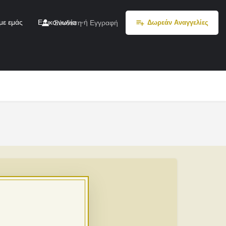
με εμάς
Επικοινωνία
ή
Σύνδεση
Εγγραφή
Δωρεάν Αναγγελίες