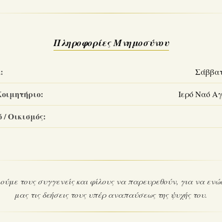
Πληροφορίες Μνημοσύνου
:
Σάββατο
Κοιμητήριο:
Ιερό Ναό Αγ
 / Οικισμός:
ύμε τους συγγενείς και φίλους να παρευρεθούν, για να ενώ
μας τις δεήσεις τους υπέρ αναπαύσεως της ψυχής του.