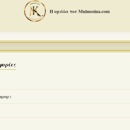
Η ομάδα του Mnimosina.com
φορίες
ησης: