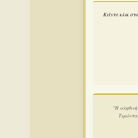
Κάντε κλικ στο
"Η αληθινή
Τιμώντα