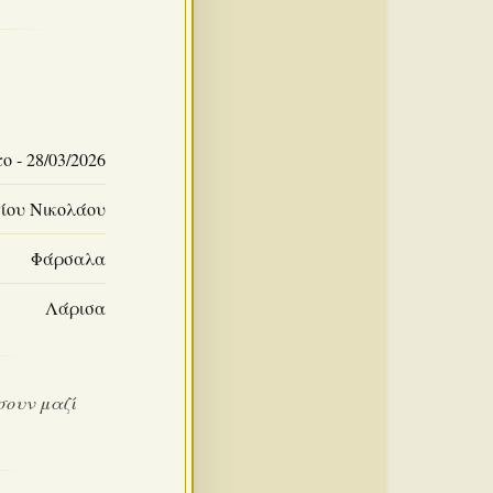
 - 28/03/2026
ίου Νικολάου
Φάρσαλα
Λάρισα
σουν μαζί