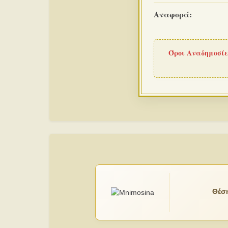
Αναφορά:
Όροι Αναδημοσίε
Θέση