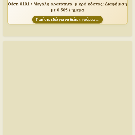
Θέση 0101 • Μεγάλη ορατότητα, μικρό κόστος: Διαφήμιση
με 0.50€ / ημέρα
Πατήστε εδώ για να δείτε τη φόρμα →