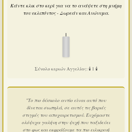
Κάντε κλικ στο κερί για να το ανάψετε στη μνήμη
του εκλιπόντος - Δωρεάν και Ανώνυμα.
Σύνολο κεριών Αγγελίας: 🕯️ 1 🕯️
"Το πιο δύσκολο αντίο είναι αυτό που
δίνεται σιωπηλά, σε αυτές τις βαριές
στιγμές του αποχαιρετισμού. Ευχόμαστε
ολόψυχα γαλήνη στην ψυχή που ταξιδεύει
στο φως και εκφράζουμε τα πιο ειλικρινή