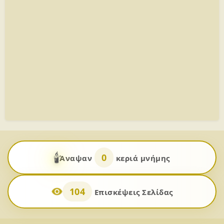
🕯️
0
Άναψαν
κεριά μνήμης
104
Επισκέψεις Σελίδας