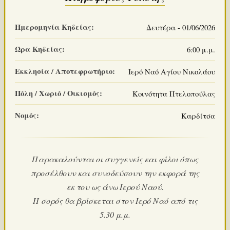
Ημερομηνία Κηδείας:
Δευτέρα - 01/06/2026
Ώρα Κηδείας:
6:00 μ.μ.
Εκκλησία / Αποτεφρωτήριο:
Ιερό Ναό Αγίου Νικολάου
Πόλη / Χωριό / Οικισμός:
Κοινότητα Πτελοπούλας
Νομός:
Καρδίτσα
Παρακαλούνται οι συγγενείς και φίλοι όπως
προσέλθουν και συνοδεύσουν την εκφορά της
εκ του ως άνω Ιερού Ναού.
Η σορός θα βρίσκεται στον Ιερό Ναό από τις
5.30 μ.μ.