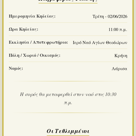
Ημερομηνία Κηδείας:
Τρίτη - 02/06/2026
Ώρα Κηδείας:
11:00 π.μ.
Εκκλησία / Αποτεφρωτήριο:
Ιερό Ναό Αγίων Θεοδώρων
Πόλη / Χωριό / Οικισμός:
Κρήνη
Νομός:
Λάρισα
Η σορός θα μεταφερθεί στον ναό στις 10:30
π.μ.
Οι Τεθλιμμένοι