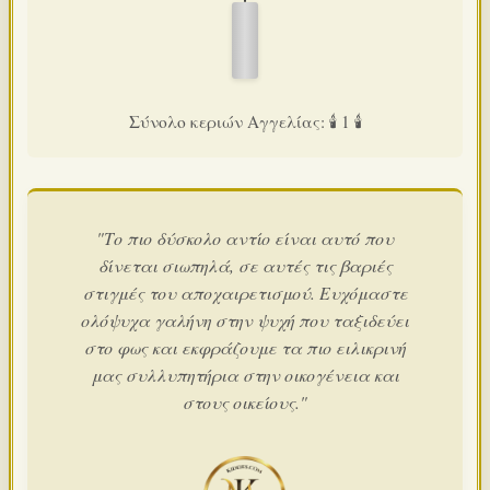
Σύνολο κεριών Αγγελίας: 🕯️ 1 🕯️
"Το πιο δύσκολο αντίο είναι αυτό που
δίνεται σιωπηλά, σε αυτές τις βαριές
στιγμές του αποχαιρετισμού. Ευχόμαστε
ολόψυχα γαλήνη στην ψυχή που ταξιδεύει
στο φως και εκφράζουμε τα πιο ειλικρινή
μας συλλυπητήρια στην οικογένεια και
στους οικείους."