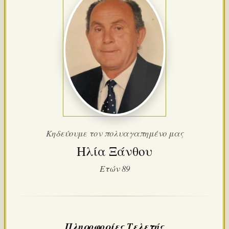
Κηδεύουμε τον πολυαγαπημένο μας
Ηλία Ξάνθου
Ετών 89
Πληροφορίες Τελετής