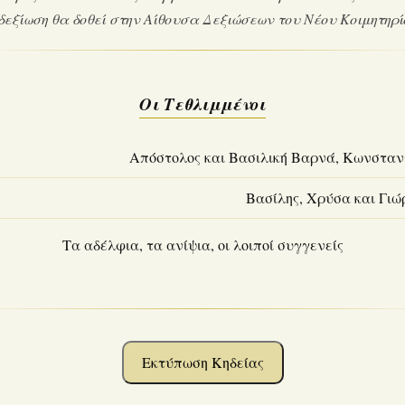
δεξίωση θα δοθεί στην Αίθουσα Δεξιώσεων του Νέου Κοιμητηρί
Οι Τεθλιμμένοι
Απόστολος και Βασιλική Βαρνά, Κωνσταν
Βασίλης, Χρύσα και Γιώ
Τα αδέλφια, τα ανίψια, οι λοιποί συγγενείς
Εκτύπωση Κηδείας