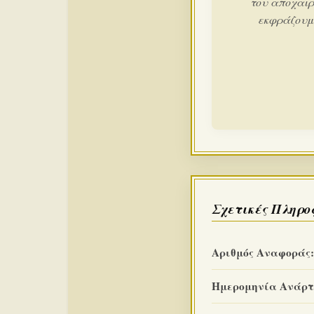
του αποχαιρ
εκφράζουμε
Σχετικές Πληρο
Αριθμός Αναφοράς:
Ημερομηνία Ανάρτ