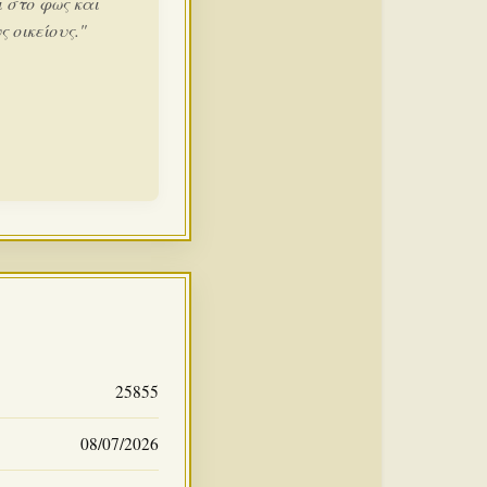
 στο φως και
 οικείους."
25855
08/07/2026