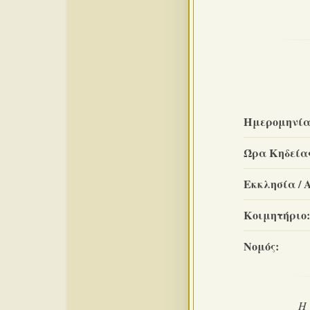
Ημερομηνία
Ώρα Κηδεία
Εκκλησία / 
Κοιμητήριο:
Νομός:
Η 