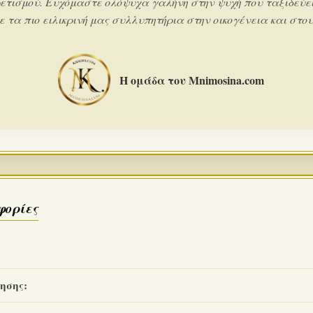
ετισμού. Ευχόμαστε ολόψυχα γαλήνη στην ψυχή που ταξιδεύει
 τα πιο ειλικρινή μας συλλυπητήρια στην οικογένεια και στους
Η ομάδα του Mnimosina.com
φορίες
ησης: