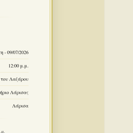
 - 09/07/2026
12:00 μ.μ.
 του Λαζάρου
ήριο Λάρισας
Λάρισα
.μ.