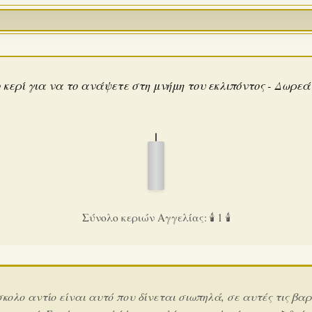
 κερί για να το ανάψετε στη μνήμη του εκλιπόντος - Δωρε
Σύνολο κεριών Αγγελίας: 🕯️ 1 🕯️
σκολο αντίο είναι αυτό που δίνεται σιωπηλά, σε αυτές τις βαρ