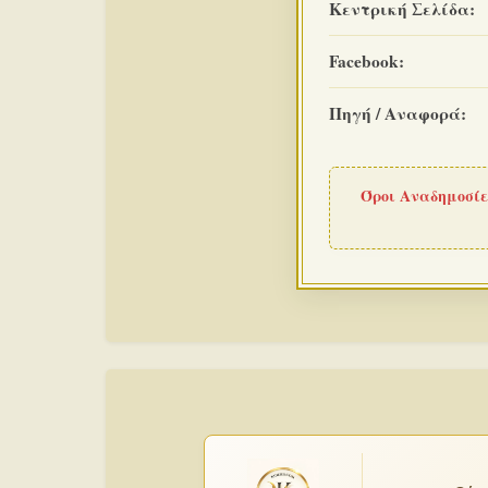
Κεντρική Σελίδα:
Facebook:
Πηγή / Αναφορά:
Όροι Αναδημοσίε