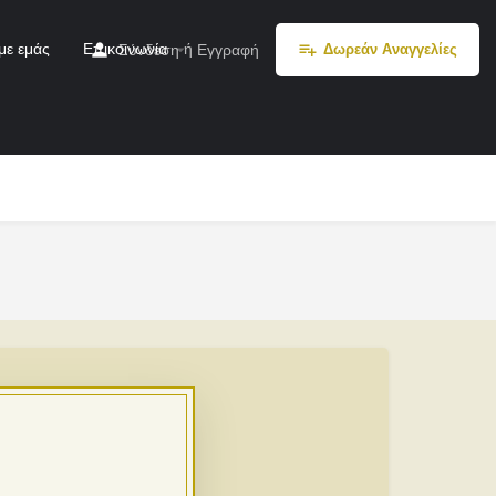
με εμάς
Επικοινωνία
ή
Σύνδεση
Εγγραφή
Δωρεάν Αναγγελίες