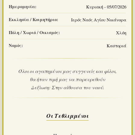
Ημερομηνία:
Κυριακή - 05/07/2026
Εκκλησία / Κοιμητήριο:
Ιερός Ναός Αγίου Νικάνορα
Πόλη / Χωριό / Οικισμός:
Χλόη
Νομός:
Καστοριά
Όλοι οι αγαπημένοι μας συγγενείς και φίλοι,
θα ήταν τιμή μας να παρευρεθούν
Δεξίωση: Στην αίθουσα του ναού.
Οι Τεθλιμμένοι