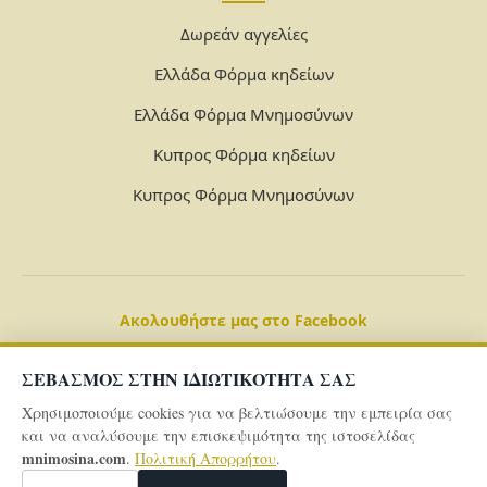
Δωρεάν αγγελίες
Ελλάδα Φόρμα κηδείων
Ελλάδα Φόρμα Μνημοσύνων
Κυπρος Φόρμα κηδείων
Κυπρος Φόρμα Μνημοσύνων
Ακολουθήστε μας στο Facebook
ΣΕΒΑΣΜΟΣ ΣΤΗΝ ΙΔΙΩΤΙΚΟΤΗΤΑ ΣΑΣ
Χρησιμοποιούμε cookies για να βελτιώσουμε την εμπειρία σας
και να αναλύσουμε την επισκεψιμότητα της ιστοσελίδας
mnimosina.com
.
Πολιτική Απορρήτου
.
© 2026 Powered By
mnimosina.com -
Πολιτική Απορρήτου