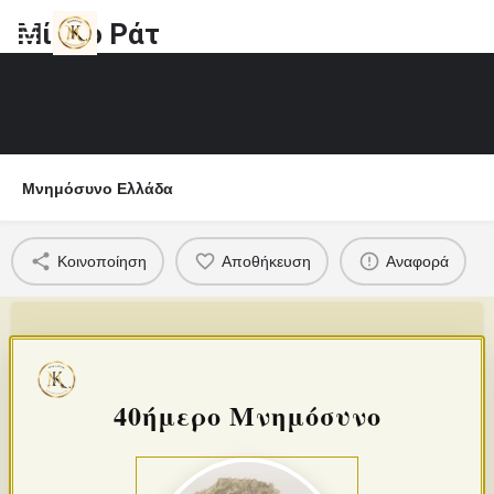
Μίρκο Ράτ
Μνημόσυνο Ελλάδα
Κοινοποίηση
Αποθήκευση
Αναφορά
40ήμερο Μνημόσυνο