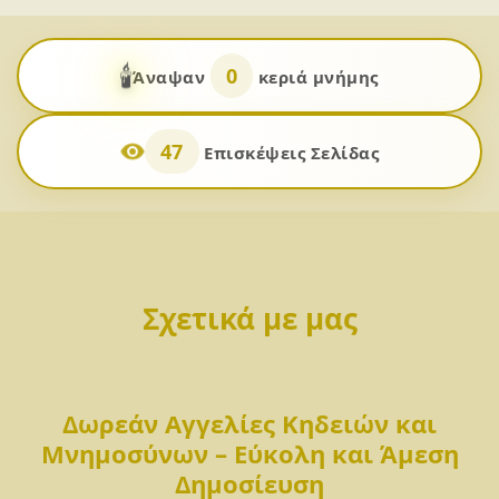
🕯️
0
Άναψαν
κεριά μνήμης
47
Επισκέψεις Σελίδας
Σχετικά με μας
Δωρεάν Αγγελίες Κηδειών και
Μνημοσύνων – Εύκολη και Άμεση
Δημοσίευση