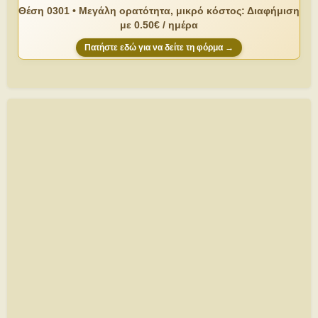
Θέση 0301 • Μεγάλη ορατότητα, μικρό κόστος: Διαφήμιση
με 0.50€ / ημέρα
Πατήστε εδώ για να δείτε τη φόρμα →