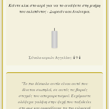
Κάντε κλικ στο κερί για να το ανάψετε στη μνήμη
του εκλιπόντος - Δωρεάν και Ανώνυμα.
Σύνολο κεριών Αγγελίας: 🕯️ 9 🕯️
"Το πιο δύσκολο αντίο είναι αυτό που
δίνεται σιωπηλά, σε αυτές τις βαριές
στιγμές του αποχαιρετισμού. Ευχόμαστε
ολόψυχα γαλήνη στην ψυχή που ταξιδεύει
στο φως και εκφράζουμε τα πιο ειλικρινή