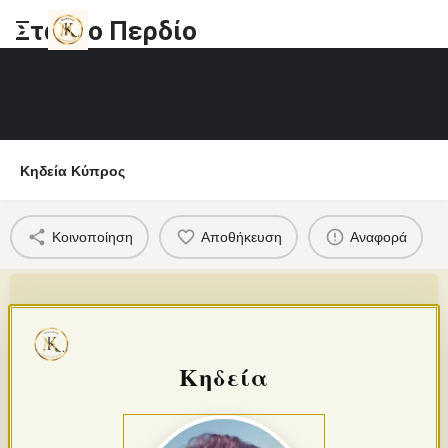
Σταύρο Περδίο
Κηδεία Κύπρος
Κοινοποίηση
Αποθήκευση
Αναφορά
Κηδεία