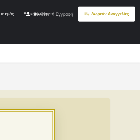
με εμάς
Επικοινωνία
ή
Σύνδεση
Εγγραφή
Δωρεάν Αναγγελίες