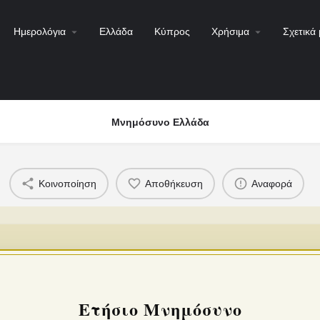
Ημερολόγια
Ελλάδα
Κύπρος
Χρήσιμα
Σχετικά 
Μνημόσυνο Ελλάδα
Κοινοποίηση
Αποθήκευση
Αναφορά
Ετήσιο Μνημόσυνο