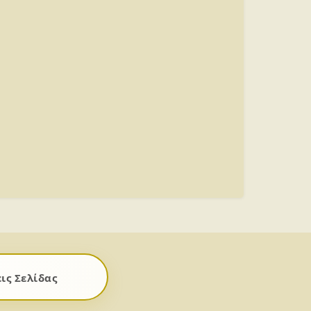
ις Σελίδας