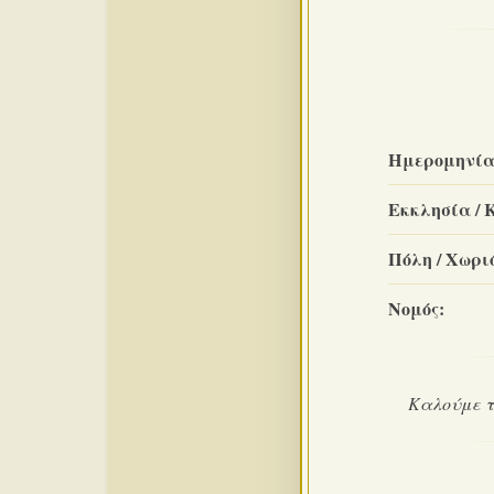
Ημερομηνία
Εκκλησία / 
Πόλη / Χωριό
Νομός:
Καλούμε το