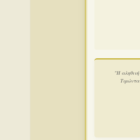
"Η αληθινή
Τιμώντα