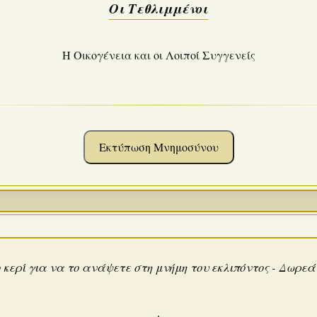
Οι Τεθλιμμένοι
Η Οικογένεια και οι Λοιποί Συγγενείς
Εκτύπωση Μνημοσύνου
 κερί για να το ανάψετε στη μνήμη του εκλιπόντος - Δωρε