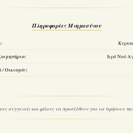
Πληροφορίες Μνημοσύνου
:
Κυριακ
Κοιμητήριο:
Ιερό Ναό Α
 / Οικισμός:
υς συγγενείς και φίλους να προσέλθουν για να τιμήσουν την