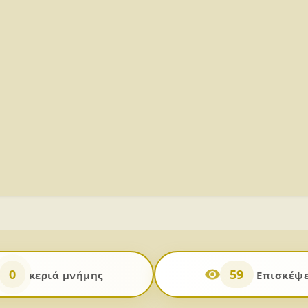
0
59
κεριά μνήμης
Επισκέψε