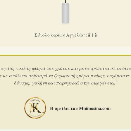
Σύνολο κεριών Αγγελίας: 🕯️ 1 🕯️
 αγάπη νικά τη φθορά του χρόνου και μετατρέπεται σε αιώνι
ς με απόλυτο σεβασμό τη ξεχωριστή ημέρα μνήμης, ευχόμαστε
δύναμη, γαλήνη και παρηγοριά στην οικογένεια."
Η ομάδα του Mnimosina.com