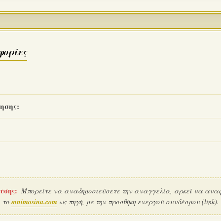
φορίες
ησης:
υσης:
Μπορείτε να αναδημοσιεύσετε την αναγγελία, αρκεί να ανα
το
mnimosina.com
ως πηγή, με την προσθήκη ενεργού συνδέσμου (link).