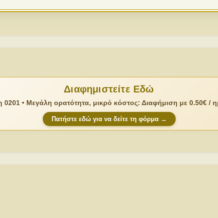
Διαφημιστείτε Εδώ
 0201 • Μεγάλη ορατότητα, μικρό κόστος: Διαφήμιση με 0.50€ / 
Πατήστε εδώ για να δείτε τη φόρμα →