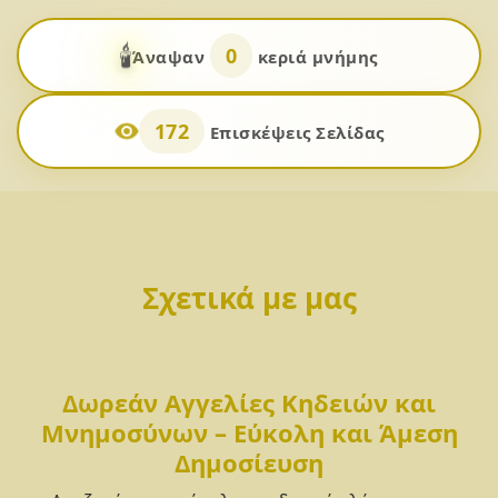
🕯️
0
Άναψαν
κεριά μνήμης
172
Επισκέψεις Σελίδας
Σχετικά με μας
Δωρεάν Αγγελίες Κηδειών και
Μνημοσύνων – Εύκολη και Άμεση
Δημοσίευση