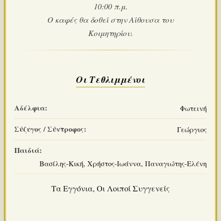
10:00 π.μ.
Ο καφές θα δοθεί στην Αίθουσα του
Κοιμητηρίου.
Οι Τεθλιμμένοι
Αδέλφια:
Φωτεινή
Σύζυγος / Σύντροφος:
Γεώργιος
Παιδιά:
Βασίλης-Κική, Χρήστος-Ιωάννα, Παναγιώτης-Ελένη
Τα Εγγόνια, Οι Λοιποί Συγγενείς