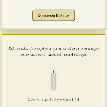
Εκτύπωση Κηδείας
Κάντε κλικ στο κερί για να το ανάψετε στη μνήμη
του εκλιπόντος - Δωρεάν και Ανώνυμα.
Σύνολο κεριών Αγγελίας: 🕯️ 2 🕯️