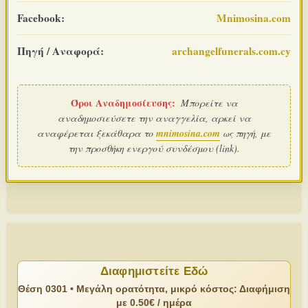
Facebook:
Mnimosina.com
Πηγή / Αναφορά:
archangelfunerals.com.cy
Όροι Αναδημοσίευσης:
Μπορείτε να
αναδημοσιεύσετε την αναγγελία, αρκεί να
αναφέρεται ξεκάθαρα το
mnimosina.com
ως πηγή, με
την προσθήκη ενεργού συνδέσμου (link).
Διαφημιστείτε Εδώ
Θέση 0301 • Μεγάλη ορατότητα, μικρό κόστος: Διαφήμιση
με 0.50€ / ημέρα