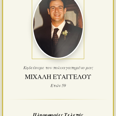
Κηδεύουμε τον πολυαγαπημένο μας
ΜΙΧΑΛΗ ΕΥΑΓΓΕΛΟΥ
Ετών 59
Πληροφορίες Τελετής