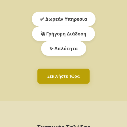
✅ Δωρεάν Υπηρεσία
🚀 Γρήγορη Διάδοση
✨ Απλότητα
Ξεκινήστε Τώρα