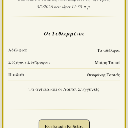
3/2/2026 και ώρα 11:30 π.μ.
Οι Τεθλιμμένοι
Αδέλφια:
Τα αδέλφια
Σύζυγος / Σύντροφος:
Μαίρη Τασιά
Παιδιά:
Θεοφάνης Τασιάς
Τα ανίψια και οι Λοιποί Συγγενείς
Εκτύπωση Κηδείας