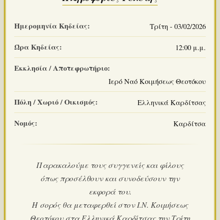
Ημερομηνία Κηδείας:
Τρίτη - 03/02/2026
Ώρα Κηδείας:
12:00 μ.μ.
Εκκλησία / Αποτεφρωτήριο:
Ιερό Ναό Κοιμήσεως Θεοτόκου
Πόλη / Χωριό / Οικισμός:
Ελληνικά Καρδίτσας
Νομός:
Καρδίτσα
Παρακαλούμε τους συγγενείς και φίλους
όπως προσέλθουν και συνοδεύσουν την
εκφορά του.
Η σορός θα μεταφερθεί στον Ι.Ν. Κοιμήσεως
Θεοτόκου στα Ελληνικά Καρδίτσας την Τρίτη