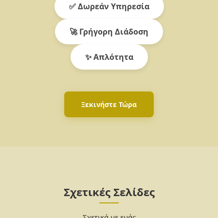
✅ Δωρεάν Υπηρεσία
🚀 Γρήγορη Διάδοση
✨ Απλότητα
Ξεκινήστε Τώρα
Σχετικές Σελίδες
Σχετικά με εμάς