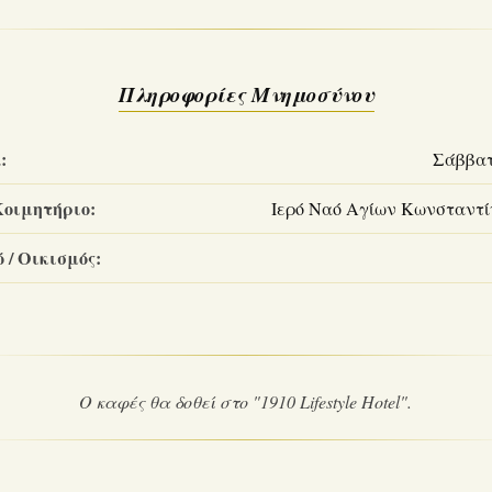
Πληροφορίες Μνημοσύνου
:
Σάββατο
Κοιμητήριο:
Ιερό Ναό Αγίων Κωνσταντί
 / Οικισμός:
Ο καφές θα δοθεί στο "1910 Lifestyle Hotel".