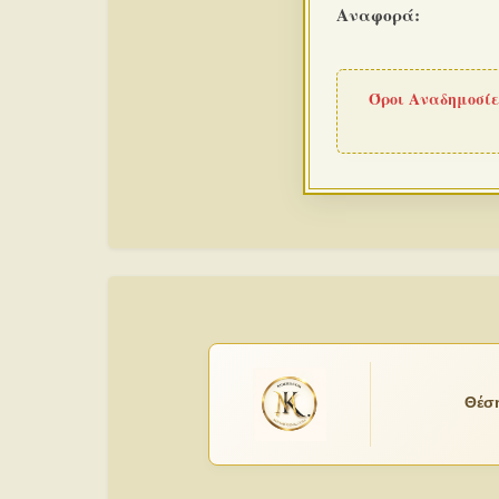
Αναφορά:
Όροι Αναδημοσίε
Θέση