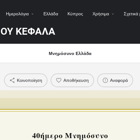
Ημερολόγια
Ελλάδα
Κύπρος
Χρήσιμα
Σχετικά 
ΜΟΥ ΚΕΦΑΛΑ
Μνημόσυνο Ελλάδα
Κοινοποίηση
Αποθήκευση
Αναφορά
40ήμερο Μνημόσυνο