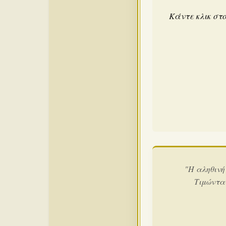
Κάντε κλικ στο
"Η αληθινή
Τιμώντα