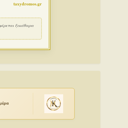
taxydromos.gr
φέρεται ξεκάθαρα
ημέρα