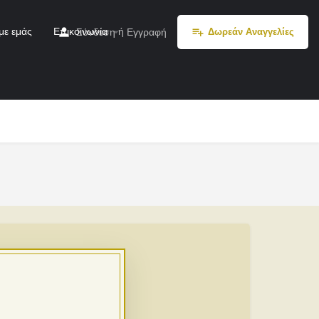
με εμάς
Επικοινωνία
ή
Σύνδεση
Εγγραφή
Δωρεάν Αναγγελίες