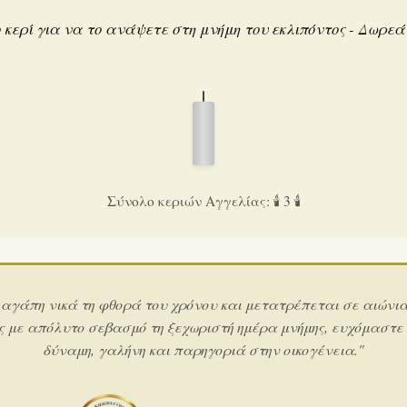
 κερί για να το ανάψετε στη μνήμη του εκλιπόντος - Δωρε
Σύνολο κεριών Αγγελίας: 🕯️ 3 🕯️
 αγάπη νικά τη φθορά του χρόνου και μετατρέπεται σε αιώνι
ς με απόλυτο σεβασμό τη ξεχωριστή ημέρα μνήμης, ευχόμαστε
δύναμη, γαλήνη και παρηγοριά στην οικογένεια."