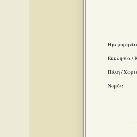
Ημερομηνία
Εκκλησία / 
Πόλη / Χωριό
Νομός: