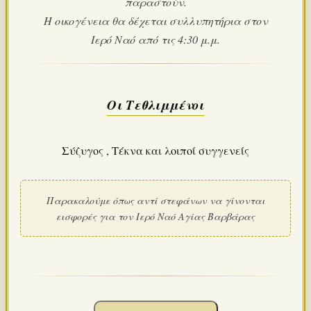
παραστούν.
Η οικογένεια θα δέχεται συλλυπητήρια στον
Ιερό Ναό από τις 4:30 μ.μ.
Οι Τεθλιμμένοι
Σύζυγος , Τέκνα και λοιποί συγγενείς
Παρακαλούμε όπως αντί στεφάνων να γίνονται
εισφορές για τον Ιερό Ναό Αγίας Βαρβάρας