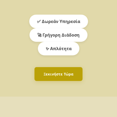
✅ Δωρεάν Υπηρεσία
🚀 Γρήγορη Διάδοση
✨ Απλότητα
Ξεκινήστε Τώρα