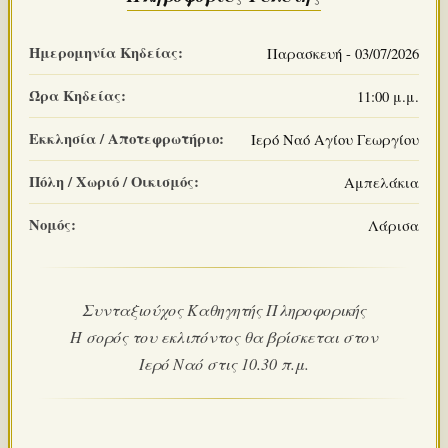
Ημερομηνία Κηδείας:
Παρασκευή - 03/07/2026
Ώρα Κηδείας:
11:00 μ.μ.
Εκκλησία / Αποτεφρωτήριο:
Ιερό Ναό Αγίου Γεωργίου
Πόλη / Χωριό / Οικισμός:
Αμπελάκια
Νομός:
Λάρισα
Συνταξιούχος Καθηγητής Πληροφορικής
Η σορός του εκλιπόντος θα βρίσκεται στον
Ιερό Ναό στις 10.30 π.μ.