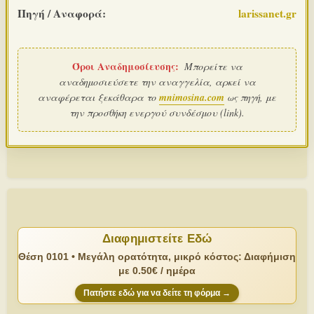
Πηγή / Αναφορά:
larissanet.gr
Όροι Αναδημοσίευσης:
Μπορείτε να
αναδημοσιεύσετε την αναγγελία, αρκεί να
αναφέρεται ξεκάθαρα το
mnimosina.com
ως πηγή, με
την προσθήκη ενεργού συνδέσμου (link).
Διαφημιστείτε Εδώ
Θέση 0101 • Μεγάλη ορατότητα, μικρό κόστος: Διαφήμιση
με 0.50€ / ημέρα
Πατήστε εδώ για να δείτε τη φόρμα →