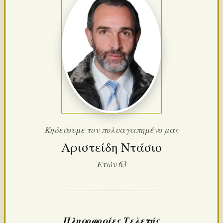
Κηδεύουμε τον πολυαγαπημένο μας
Αριστείδη Ντάσιο
Ετών 63
Πληροφορίες Τελετής