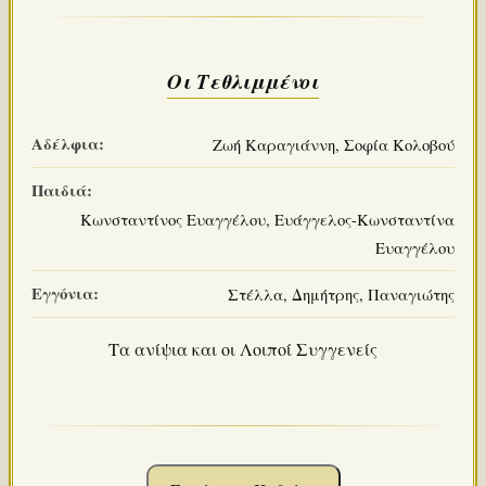
Οι Τεθλιμμένοι
Αδέλφια:
Ζωή Καραγιάννη, Σοφία Κολοβού
Παιδιά:
Κωνσταντίνος Ευαγγέλου, Ευάγγελος-Κωνσταντίνα
Ευαγγέλου
Εγγόνια:
Στέλλα, Δημήτρης, Παναγιώτης
Τα ανίψια και οι Λοιποί Συγγενείς