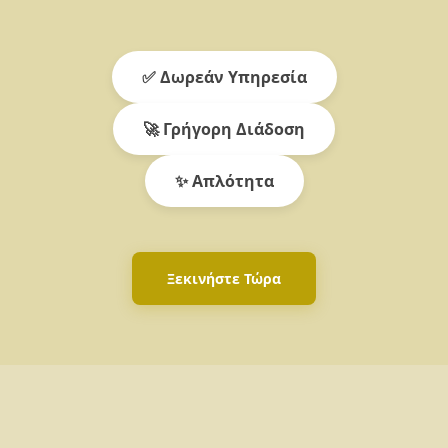
✅ Δωρεάν Υπηρεσία
🚀 Γρήγορη Διάδοση
✨ Απλότητα
Ξεκινήστε Τώρα