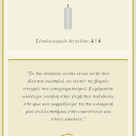
Σύνολο κεριών Αγγελίας: 🕯️ 1 🕯️
"Το πιο δύσκολο αντίο είναι αυτό που
δίνεται σιωπηλά, σε αυτές τις βαριές
στιγμές του αποχαιρετισμού. Ευχόμαστε
ολόψυχα γαλήνη στην ψυχή που ταξιδεύει
στο φως και εκφράζουμε τα πιο ειλικρινή
μας συλλυπητήρια στην οικογένεια και
στους οικείους."