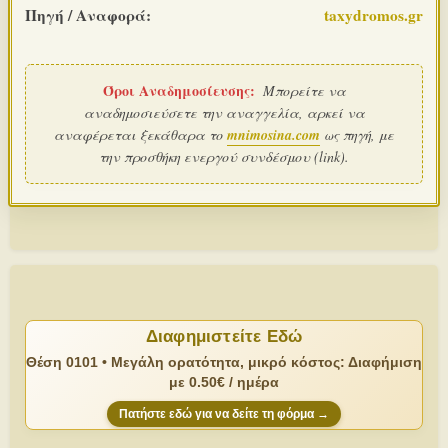
Πηγή / Αναφορά:
taxydromos.gr
Όροι Αναδημοσίευσης:
Μπορείτε να
αναδημοσιεύσετε την αναγγελία, αρκεί να
αναφέρεται ξεκάθαρα το
mnimosina.com
ως πηγή, με
την προσθήκη ενεργού συνδέσμου (link).
Διαφημιστείτε Εδώ
Θέση 0101 • Μεγάλη ορατότητα, μικρό κόστος: Διαφήμιση
με 0.50€ / ημέρα
Πατήστε εδώ για να δείτε τη φόρμα →