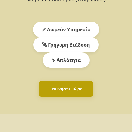
✅ Δωρεάν Υπηρεσία
🚀 Γρήγορη Διάδοση
✨ Απλότητα
Ξεκινήστε Τώρα