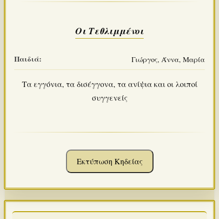
Οι Τεθλιμμένοι
Παιδιά:
Γιώργος, Άννα, Μαρία
Τα εγγόνια, τα δισέγγονα, τα ανίψια και οι λοιποί
συγγενείς
Εκτύπωση Κηδείας