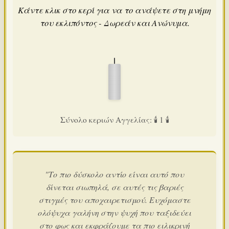
Κάντε κλικ στο κερί για να το ανάψετε στη μνήμη
του εκλιπόντος - Δωρεάν και Ανώνυμα.
Σύνολο κεριών Αγγελίας: 🕯️ 1 🕯️
"Το πιο δύσκολο αντίο είναι αυτό που
δίνεται σιωπηλά, σε αυτές τις βαριές
στιγμές του αποχαιρετισμού. Ευχόμαστε
ολόψυχα γαλήνη στην ψυχή που ταξιδεύει
στο φως και εκφράζουμε τα πιο ειλικρινή