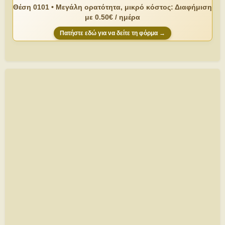
Θέση 0101 • Μεγάλη ορατότητα, μικρό κόστος: Διαφήμιση
με 0.50€ / ημέρα
Πατήστε εδώ για να δείτε τη φόρμα →