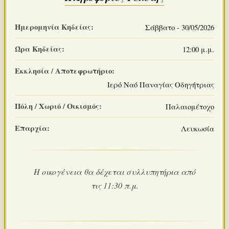
Ημερομηνία Κηδείας:
Σάββατο - 30/05/2026
Ώρα Κηδείας:
12:00 μ.μ.
Εκκλησία / Αποτεφρωτήριο:
Ιερό Ναό Παναγίας Οδηγήτριας
Πόλη / Χωριό / Οικισμός:
Παλαιομέτοχο
Επαρχία:
Λευκωσία
Η οικογένεια θα δέχεται συλλυπητήρια από
τις 11:30 π.μ.