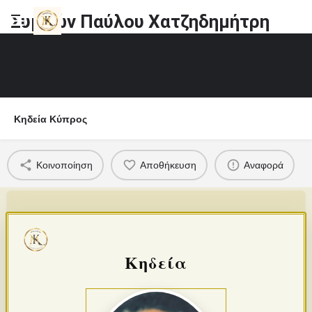
Συμεών Παύλου Χατζηδημήτρη
Κηδεία Κύπρος
Κοινοποίηση
Αποθήκευση
Αναφορά
Κηδεία