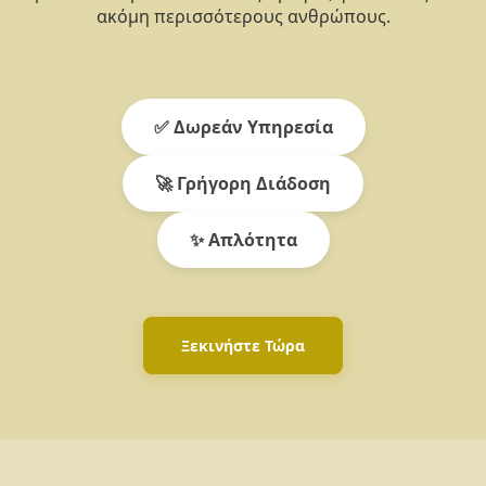
ακόμη περισσότερους ανθρώπους.
✅ Δωρεάν Υπηρεσία
🚀 Γρήγορη Διάδοση
✨ Απλότητα
Ξεκινήστε Τώρα