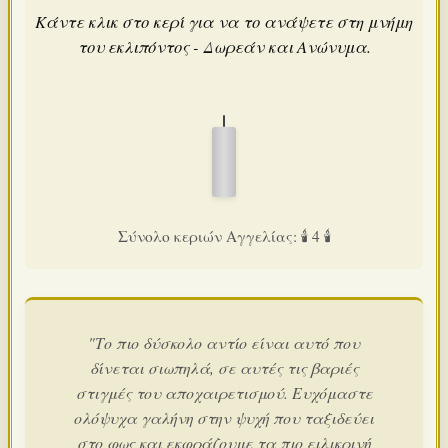
Κάντε κλικ στο κερί για να το ανάψετε στη μνήμη
του εκλιπόντος - Δωρεάν και Ανώνυμα.
Σύνολο κεριών Αγγελίας: 🕯️ 4 🕯️
"Το πιο δύσκολο αντίο είναι αυτό που
δίνεται σιωπηλά, σε αυτές τις βαριές
στιγμές του αποχαιρετισμού. Ευχόμαστε
ολόψυχα γαλήνη στην ψυχή που ταξιδεύει
στο φως και εκφράζουμε τα πιο ειλικρινή