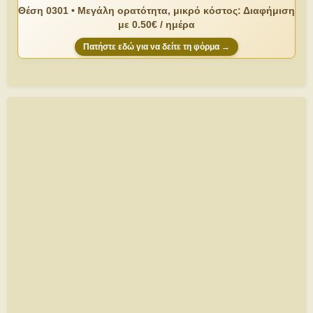
Θέση 0301 • Μεγάλη ορατότητα, μικρό κόστος: Διαφήμιση
με 0.50€ / ημέρα
Πατήστε εδώ για να δείτε τη φόρμα →