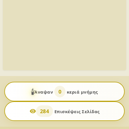
🕯️
0
Άναψαν
κεριά μνήμης
284
Επισκέψεις Σελίδας