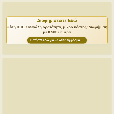
Διαφημιστείτε Εδώ
Θέση 0101 • Μεγάλη ορατότητα, μικρό κόστος: Διαφήμιση
με 0.50€ / ημέρα
Πατήστε εδώ για να δείτε τη φόρμα →