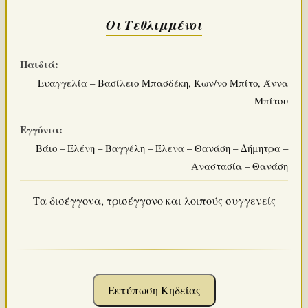
Οι Τεθλιμμένοι
Παιδιά:
Ευαγγελία – Βασίλειο Μπασδέκη, Κων/νο Μπίτο, Άννα
Μπίτου
Εγγόνια:
Βάιο – Ελένη – Βαγγέλη – Έλενα – Θανάση – Δήμητρα –
Αναστασία – Θανάση
Τα δισέγγονα, τρισέγγονο και λοιπούς συγγενείς
Εκτύπωση Κηδείας