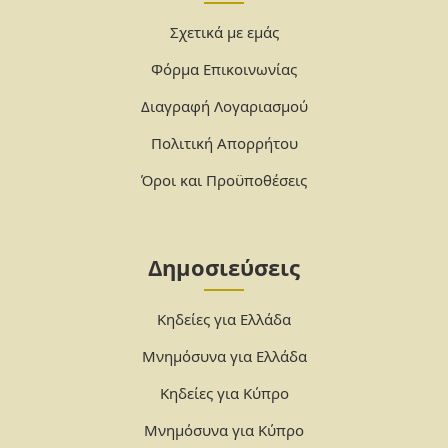
Σχετικά με εμάς
Φόρμα Επικοινωνίας
Διαγραφή Λογαριασμού
Πολιτική Απορρήτου
Όροι και Προϋποθέσεις
Δημοσιεύσεις
Κηδείες για Ελλάδα
Μνημόσυνα για Ελλάδα
Κηδείες για Κύπρο
Μνημόσυνα για Κύπρο