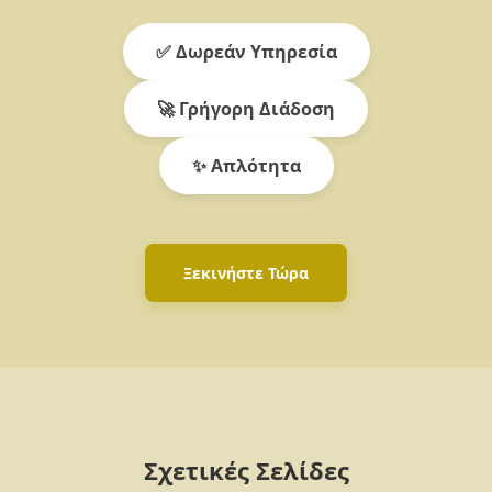
✅ Δωρεάν Υπηρεσία
🚀 Γρήγορη Διάδοση
✨ Απλότητα
Ξεκινήστε Τώρα
Σχετικές Σελίδες