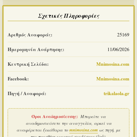
Σχετικές Πληροφορίες
Αριθμός Αναφοράς:
25169
Ημερομηνία Ανάρτησης:
11/06/2026
Κεντρική Σελίδα:
Mnimosina.com
Facebook:
Mnimosina.com
Πηγή / Αναφορά:
trikalaola.gr
Όροι Αναδημοσίευσης:
Μπορείτε να
αναδημοσιεύσετε την αναγγελία, αρκεί να
αναφέρεται ξεκάθαρα το
mnimosina.com
ως πηγή, με
την προσθήκη ενεργού συνδέσμου (link).