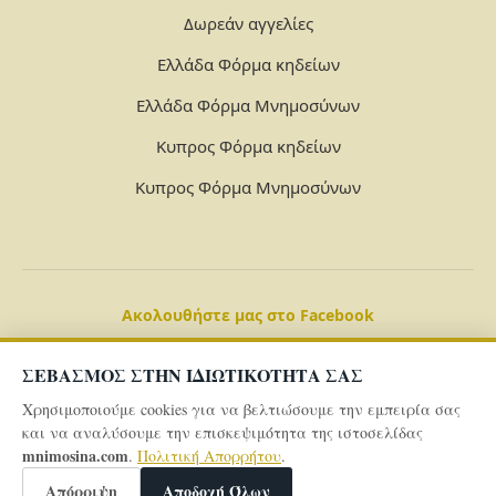
Δωρεάν αγγελίες
Ελλάδα Φόρμα κηδείων
Ελλάδα Φόρμα Μνημοσύνων
Κυπρος Φόρμα κηδείων
Κυπρος Φόρμα Μνημοσύνων
Ακολουθήστε μας στο Facebook
ΣΕΒΑΣΜΟΣ ΣΤΗΝ ΙΔΙΩΤΙΚΟΤΗΤΑ ΣΑΣ
Χρησιμοποιούμε cookies για να βελτιώσουμε την εμπειρία σας
και να αναλύσουμε την επισκεψιμότητα της ιστοσελίδας
mnimosina.com
.
Πολιτική Απορρήτου
.
© 2026 Powered By
mnimosina.com -
Πολιτική Απορρήτου
Απόρριψη
Αποδοχή Όλων