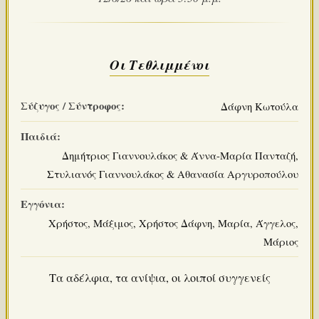
Οι Τεθλιμμένοι
Σύζυγος / Σύντροφος:
Δάφνη Κωτούλα
Παιδιά:
Δημήτριος Γιαννουλάκος & Άννα-Μαρία Πανταζή,
Στυλιανός Γιαννουλάκος & Αθανασία Αργυροπούλου
Εγγόνια:
Χρήστος, Μάξιμος, Χρήστος Δάφνη, Μαρία, Άγγελος,
Μάριος
Τα αδέλφια, τα ανίψια, οι λοιποί συγγενείς