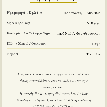
Ημερομηνία Κηδείας:
Παρασκευή - 12/06/2026
Ώρα Κηδείας:
6:00 μ.μ.
Εκκλησία / Αποτεφρωτήριο:
Ιερό Ναό Αγίων Θεοδώρων
Πόλη / Χωριό / Οικισμός:
Πηγή
Νομός:
Τρίκαλα
Παρακαλούμε τους συγγενείς και φίλους
όπως προσέλθουν και συνοδεύσουν την
εκφορά του.
Η σορός θα μεταφερθεί στον Ι.Ν. Αγίων
Θεοδώρων Πηγής Τρικάλων την Παρασκευή
12/6/26 και ώρα 5:30 μ.μ.