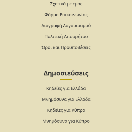
Σχετικά με εμάς
Φόρμα Επικοινωνίας
Διαγραφή Λογαριασμού
Πολιτική Απορρήτου
Όροι και Προϋποθέσεις
Δημοσιεύσεις
Κηδείες για Ελλάδα
Μνημόσυνα για Ελλάδα
Κηδείες για Κύπρο
Μνημόσυνα για Κύπρο