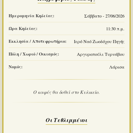
Ημερομηνία Κηδείας:
Σάββατο - 27/06/2026
Ώρα Κηδείας:
11:30 π.μ.
Εκκλησία / Αποτεφρωτήριο:
Ιερό Ναό Ζωοδόχου Πηγής
Πόλη / Χωριό / Οικισμός:
Αργυροπούλι Τυρνάβου
Νομός:
Λάρισα
Ο καφές θα δοθεί στο Κυλικείο.
Οι Τεθλιμμένοι