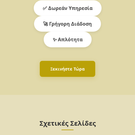
✅ Δωρεάν Υπηρεσία
🚀 Γρήγορη Διάδοση
✨ Απλότητα
Ξεκινήστε Τώρα
Σχετικές Σελίδες