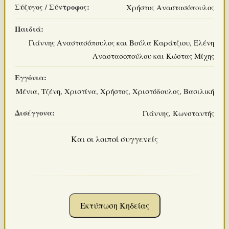
Σύζυγος / Σύντροφος:
Χρήστος Αναστασόπουλος
Παιδιά:
Γιάννης Αναστασόπουλος και Βούλα Καράτζιου, Ελένη
Αναστασοπούλου και Κώστας Μίχης
Εγγόνια:
Μένια, Τζένη, Χριστίνα, Χρήστος, Χριστόδουλος, Βασιλική
Δισέγγονα:
Γιάννης, Κωνσταντής
Και οι λοιποί συγγενείς
Εκτύπωση Κηδείας