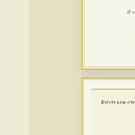
Η ο
Κάντε κλικ στο