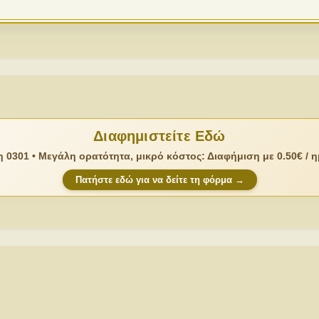
Διαφημιστείτε Εδώ
 0301 • Μεγάλη ορατότητα, μικρό κόστος: Διαφήμιση με 0.50€ / 
Πατήστε εδώ για να δείτε τη φόρμα →