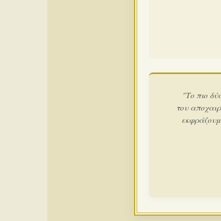
"Το πιο δύ
του αποχαιρ
εκφράζουμε