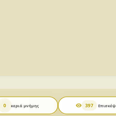
0
397
κεριά μνήμης
Επισκέψε