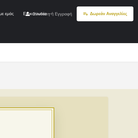
με εμάς
Επικοινωνία
ή
Σύνδεση
Εγγραφή
Δωρεάν Αναγγελίες