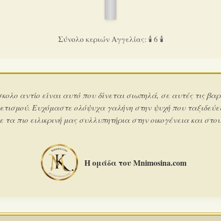
Σύνολο κεριών Αγγελίας: 🕯️ 6 🕯️
σκολο αντίο είναι αυτό που δίνεται σιωπηλά, σε αυτές τις βαρ
ετισμού. Ευχόμαστε ολόψυχα γαλήνη στην ψυχή που ταξιδεύει
 τα πιο ειλικρινή μας συλλυπητήρια στην οικογένεια και στους
Η ομάδα του Mnimosina.com