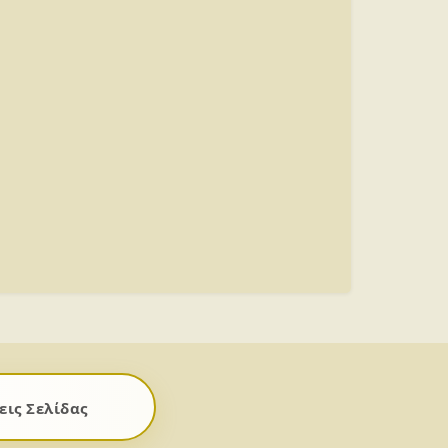
ις Σελίδας