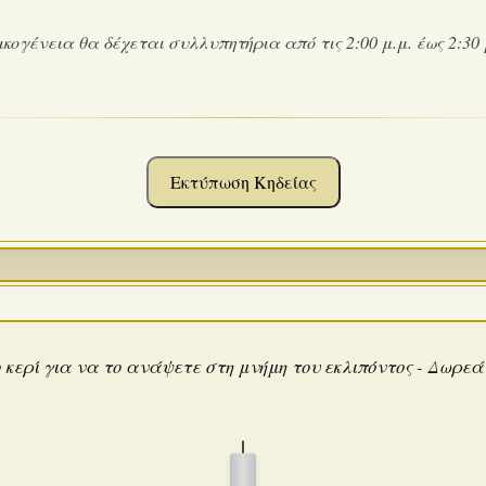
ικογένεια θα δέχεται συλλυπητήρια από τις 2:00 μ.μ. έως 2:30 
Εκτύπωση Κηδείας
 κερί για να το ανάψετε στη μνήμη του εκλιπόντος - Δωρε