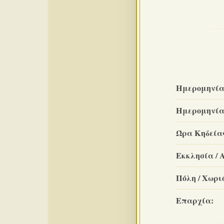
Ημερομηνία
Ημερομηνία
Ώρα Κηδεία
Εκκλησία / 
Πόλη / Χωριό
Επαρχία: