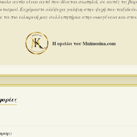
σκολο αντίο είναι αυτό που δίνεται σιωπηλά, σε αυτές τις βαρ
ετισμού. Ευχόμαστε ολόψυχα γαλήνη στην ψυχή που ταξιδεύει
 τα πιο ειλικρινή μας συλλυπητήρια στην οικογένεια και στους
Η ομάδα του Mnimosina.com
φορίες
ησης: