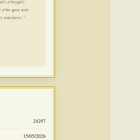
ιές στιγμές
 στο φως και
 οικείους."
24297
15/05/2026