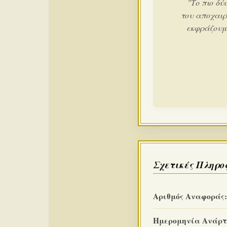
"Το πιο δύ
του αποχαιρ
εκφράζουμε
Σχετικές Πληρο
Αριθμός Αναφοράς:
Ημερομηνία Ανάρτ