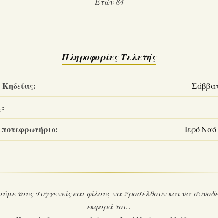
Ετών 84
Πληροφορίες Τελετής
 Κηδείας:
Σάββατο
ς:
Αποτεφρωτήριο:
Ιερό Ναό
με τους συγγενείς και φίλους να προσέλθουν και να συνοδ
εκφορά του .