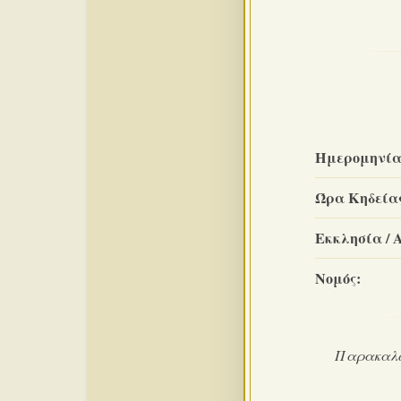
Ημερομηνία
Ώρα Κηδεία
Εκκλησία / 
Νομός:
Παρακαλού