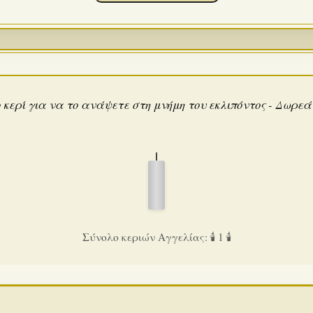
 κερί για να το ανάψετε στη μνήμη του εκλιπόντος - Δωρε
Σύνολο κεριών Αγγελίας: 🕯️ 1 🕯️