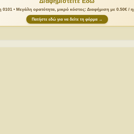
Διαφημιστείτε Εδώ
 0101 • Μεγάλη ορατότητα, μικρό κόστος: Διαφήμιση με 0.50€ / 
Πατήστε εδώ για να δείτε τη φόρμα →