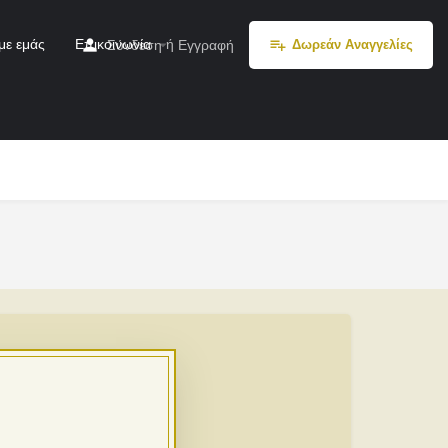
με εμάς
Επικοινωνία
ή
Σύνδεση
Εγγραφή
Δωρεάν Αναγγελίες