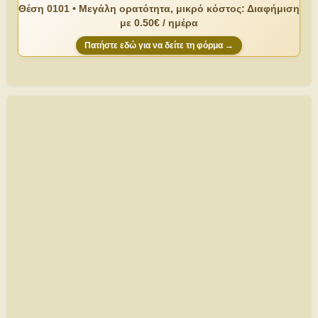
Θέση 0101 • Μεγάλη ορατότητα, μικρό κόστος: Διαφήμιση
με 0.50€ / ημέρα
Πατήστε εδώ για να δείτε τη φόρμα →