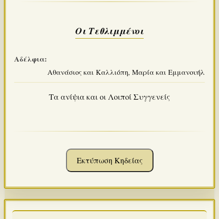
Οι Τεθλιμμένοι
Αδέλφια:
Αθανάσιος και Καλλιόπη, Μαρία και Εμμανουήλ
Τα ανίψια και οι Λοιποί Συγγενείς
Εκτύπωση Κηδείας