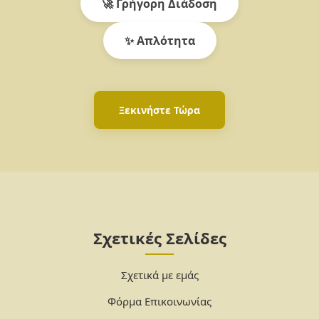
🚀 Γρήγορη Διάδοση
✨ Απλότητα
Ξεκινήστε Τώρα
Σχετικές Σελίδες
Σχετικά με εμάς
Φόρμα Επικοινωνίας