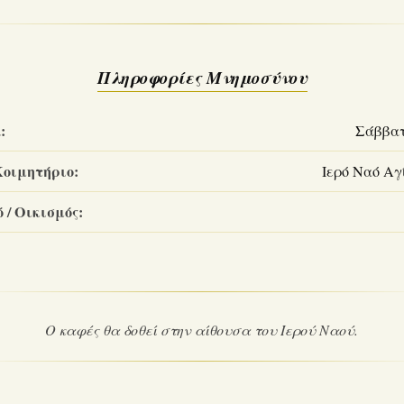
Πληροφορίες Μνημοσύνου
:
Σάββατο
Κοιμητήριο:
Ιερό Ναό Αγ
 / Οικισμός:
Ο καφές θα δοθεί στην αίθουσα του Ιερού Ναού.