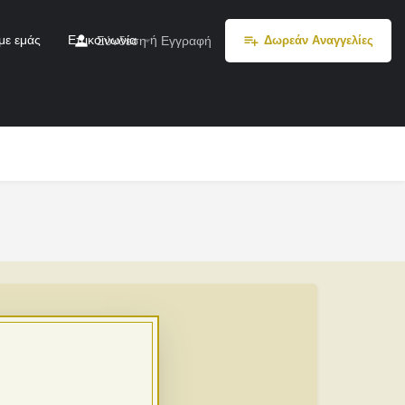
με εμάς
Επικοινωνία
ή
Σύνδεση
Εγγραφή
Δωρεάν Αναγγελίες