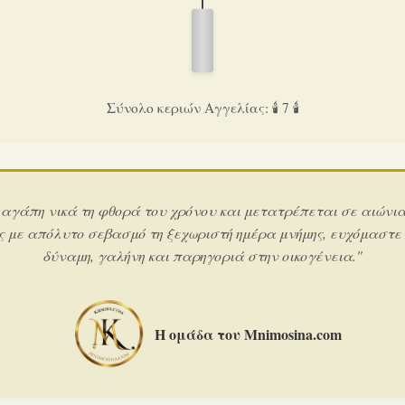
Σύνολο κεριών Αγγελίας: 🕯️ 7 🕯️
 αγάπη νικά τη φθορά του χρόνου και μετατρέπεται σε αιώνι
ς με απόλυτο σεβασμό τη ξεχωριστή ημέρα μνήμης, ευχόμαστε
δύναμη, γαλήνη και παρηγοριά στην οικογένεια."
Η ομάδα του Mnimosina.com