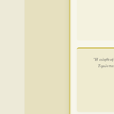
"Η αληθινή
Τιμώντα