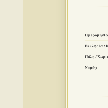
Ημερομηνία
Εκκλησία / 
Πόλη / Χωριό
Νομός: