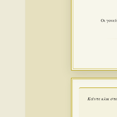
Οι γονεί
Κάντε κλικ στο