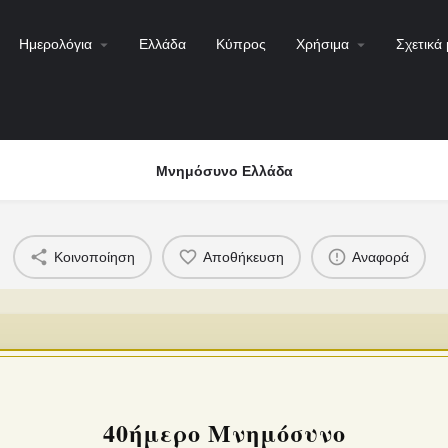
Ημερολόγια
Ελλάδα
Κύπρος
Χρήσιμα
Σχετικά 
Μνημόσυνο Ελλάδα
Κοινοποίηση
Αποθήκευση
Αναφορά
40ήμερο Μνημόσυνο