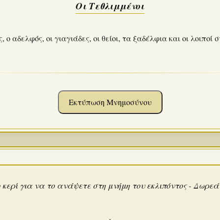
Οι Τεθλιμμένοι
ς, ο αδελφός, οι γιαγιάδες, οι θείοι, τα ξαδέλφια και οι λοιποί 
Εκτύπωση Μνημοσύνου
 κερί για να το ανάψετε στη μνήμη του εκλιπόντος - Δωρε