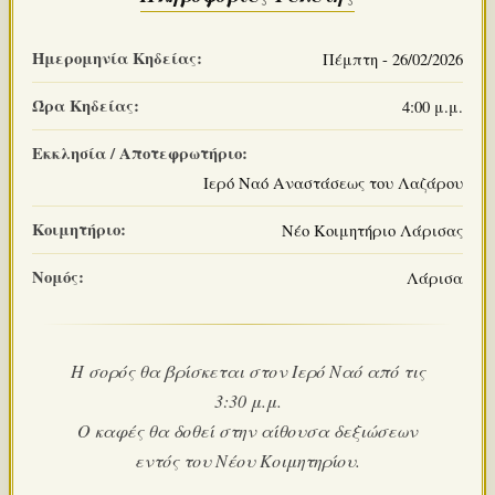
Ημερομηνία Κηδείας:
Πέμπτη - 26/02/2026
Ώρα Κηδείας:
4:00 μ.μ.
Εκκλησία / Αποτεφρωτήριο:
Ιερό Ναό Αναστάσεως του Λαζάρου
Κοιμητήριο:
Νέο Κοιμητήριο Λάρισας
Νομός:
Λάρισα
Η σορός θα βρίσκεται στον Ιερό Ναό από τις
3:30 μ.μ.
Ο καφές θα δοθεί στην αίθουσα δεξιώσεων
εντός του Νέου Κοιμητηρίου.