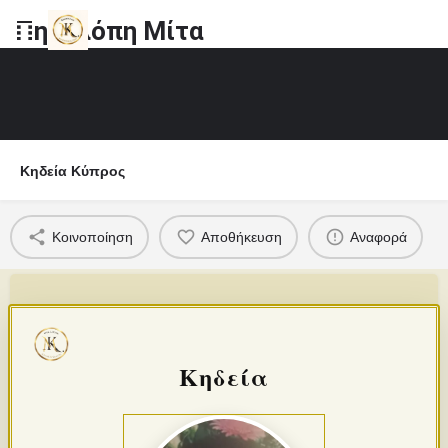
Πηνελόπη Μίτα
Κηδεία Κύπρος
Κοινοποίηση
Αποθήκευση
Αναφορά
Κηδεία