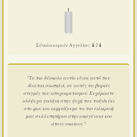
Σύνολο κεριών Αγγελίας: 🕯️ 2 🕯️
"Το πιο δύσκολο αντίο είναι αυτό που
δίνεται σιωπηλά, σε αυτές τις βαριές
στιγμές του αποχαιρετισμού. Ευχόμαστε
ολόψυχα γαλήνη στην ψυχή που ταξιδεύει
στο φως και εκφράζουμε τα πιο ειλικρινή
μας συλλυπητήρια στην οικογένεια και
στους οικείους."