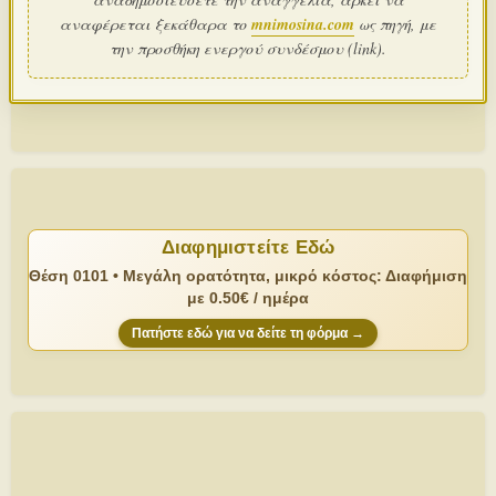
αναφέρεται ξεκάθαρα το
mnimosina.com
ως πηγή, με
την προσθήκη ενεργού συνδέσμου (link).
Διαφημιστείτε Εδώ
Θέση 0101 • Μεγάλη ορατότητα, μικρό κόστος: Διαφήμιση
με 0.50€ / ημέρα
Πατήστε εδώ για να δείτε τη φόρμα →