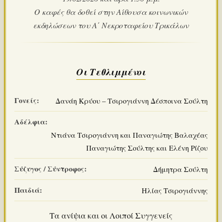
Ο καφές θα δοθεί στην Αίθουσα κοινωνικών
εκδηλώσεων του Α΄ Νεκροταφείου Τρικάλων
Οι Τεθλιμμένοι
Γονείς:
Δανάη Κρύου – Τσιρογιάννη Δέσποινα Σούλτη
Αδέλφια:
Ντιάνα Τσιρογιάννη και Παναγιώτης Βαλαχέας
Παναγιώτης Σούλτης και Ελένη Ρίζου
Σύζυγος / Σύντροφος:
Δήμητρα Σούλτη
Παιδιά:
Ηλίας Τσιρογιάννης
Τα ανίψια και οι Λοιποί Συγγενείς