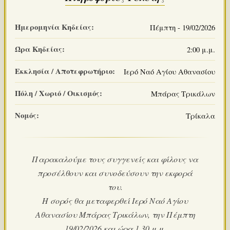
Ημερομηνία Κηδείας:
Πέμπτη - 19/02/2026
Ώρα Κηδείας:
2:00 μ.μ.
Εκκλησία / Αποτεφρωτήριο:
Ιερό Ναό Αγίου Αθανασίου
Πόλη / Χωριό / Οικισμός:
Μπάρας Τρικάλων
Νομός:
Τρίκαλα
Παρακαλούμε τους συγγενείς και φίλους να
προσέλθουν και συνοδεύσουν την εκφορά
του.
Η σορός θα μεταφερθεί Ιερό Ναό Αγίου
Αθανασίου Μπάρας Τρικάλων, την Πέμπτη
19/02/2026 και ώρα 1.30 μ.μ.