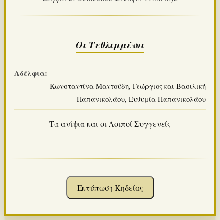
Οι Τεθλιμμένοι
Αδέλφια:
Κωνσταντίνα Μαντούδη, Γεώργιος και Βασιλική
Παπανικολάου, Ευθυμία Παπανικολάου
Τα ανίψια και οι Λοιποί Συγγενείς
Εκτύπωση Κηδείας