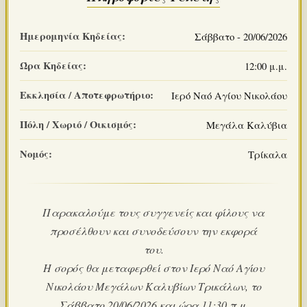
Ημερομηνία Κηδείας:
Σάββατο - 20/06/2026
Ώρα Κηδείας:
12:00 μ.μ.
Εκκλησία / Αποτεφρωτήριο:
Ιερό Ναό Αγίου Νικολάου
Πόλη / Χωριό / Οικισμός:
Μεγάλα Καλύβια
Νομός:
Τρίκαλα
Παρακαλούμε τους συγγενείς και φίλους να
προσέλθουν και συνοδεύσουν την εκφορά
του.
Η σορός θα μεταφερθεί στον Ιερό Ναό Αγίου
Νικολάου Μεγάλων Καλυβίων Τρικάλων, το
Σάββατο 20/06/2026 και ώρα 11:30 π.μ.