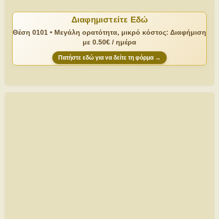
Διαφημιστείτε Εδώ
Θέση 0101 • Μεγάλη ορατότητα, μικρό κόστος: Διαφήμιση
με 0.50€ / ημέρα
Πατήστε εδώ για να δείτε τη φόρμα →