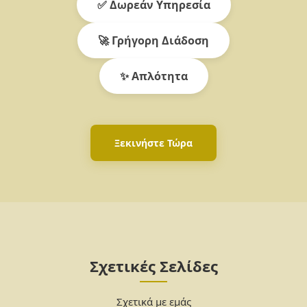
✅ Δωρεάν Υπηρεσία
🚀 Γρήγορη Διάδοση
✨ Απλότητα
Ξεκινήστε Τώρα
Σχετικές Σελίδες
Σχετικά με εμάς