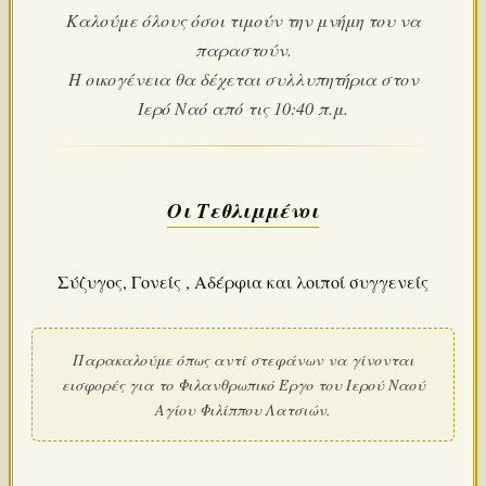
Καλούμε όλους όσοι τιμούν την μνήμη του να
παραστούν.
Η οικογένεια θα δέχεται συλλυπητήρια στον
Ιερό Ναό από τις 10:40 π.μ.
Οι Τεθλιμμένοι
Σύζυγος, Γονείς , Αδέρφια και λοιποί συγγενείς
Παρακαλούμε όπως αντί στεφάνων να γίνονται
εισφορές για το Φιλανθρωπικό Έργο του Ιερού Ναού
Αγίου Φιλίππου Λατσιών.