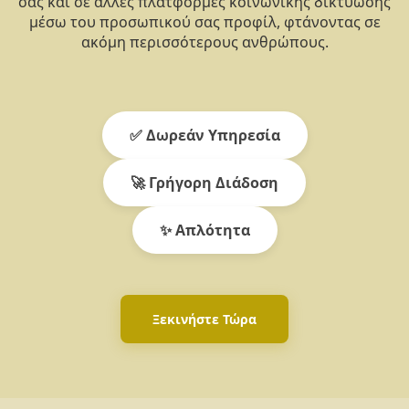
σας και σε άλλες πλατφόρμες κοινωνικής δικτύωσης
μέσω του προσωπικού σας προφίλ, φτάνοντας σε
ακόμη περισσότερους ανθρώπους.
✅ Δωρεάν Υπηρεσία
🚀 Γρήγορη Διάδοση
✨ Απλότητα
Ξεκινήστε Τώρα