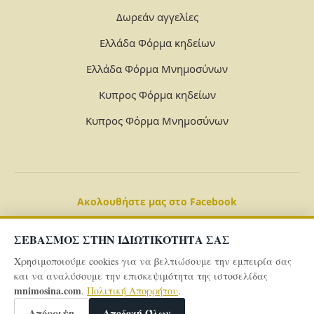
Δωρεάν αγγελίες
Ελλάδα Φόρμα κηδείων
Ελλάδα Φόρμα Μνημοσύνων
Κυπρος Φόρμα κηδείων
Κυπρος Φόρμα Μνημοσύνων
Ακολουθήστε μας στο Facebook
ΣΕΒΑΣΜΟΣ ΣΤΗΝ ΙΔΙΩΤΙΚΟΤΗΤΑ ΣΑΣ
Χρησιμοποιούμε cookies για να βελτιώσουμε την εμπειρία σας
και να αναλύσουμε την επισκεψιμότητα της ιστοσελίδας
mnimosina.com
.
Πολιτική Απορρήτου
.
© 2026 Powered By
mnimosina.com -
Πολιτική Απορρήτου
Απόρριψη
Αποδοχή Όλων