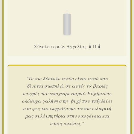
Σύνολο κεριών Αγγελίας: 🕯️ 11 🕯️
"Το πιο δύσκολο αντίο είναι αυτό που
δίνεται σιωπηλά, σε αυτές τις βαριές
στιγμές του αποχαιρετισμού. Ευχόμαστε
ολόψυχα γαλήνη στην ψυχή που ταξιδεύει
στο φως και εκφράζουμε τα πιο ειλικρινή
μας συλλυπητήρια στην οικογένεια και
στους οικείους."