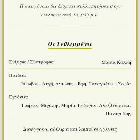
Η οικογένεια θα δέχεται συλλυπητήρια στην
εκκλησία από τις 3:45 μ.μ.
Οι Τεθλιμμένοι
Σύζυγος / Σύντροφος:
Μαρία Καλλή
Παιδιά:
Ιάκωβος – Αυγή, Αντώνης – Έφη, Παναγιώτης – Σοφία
Εγγόνια:
Γιώργος, Μιχάλης, Μαρία, Γεώργιος, Αλεξάνδρα και
Παναγιώτης
Δισέγγονα, αδέλφια και λοιποί συγγενείς