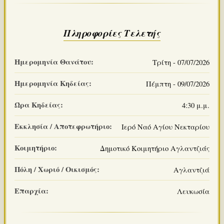
Πληροφορίες Τελετής
Ημερομηνία Θανάτου:
Τρίτη - 07/07/2026
Ημερομηνία Κηδείας:
Πέμπτη - 09/07/2026
Ώρα Κηδείας:
4:30 μ.μ.
Εκκλησία / Αποτεφρωτήριο:
Ιερό Ναό Αγίου Νεκταρίου
Κοιμητήριο:
Δημοτικό Κοιμητήριο Αγλαντζιάς
Πόλη / Χωριό / Οικισμός:
Αγλαντζιά
Επαρχία:
Λευκωσία