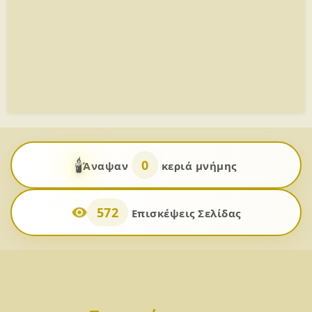
🕯️
0
Άναψαν
κεριά μνήμης
572
Επισκέψεις Σελίδας