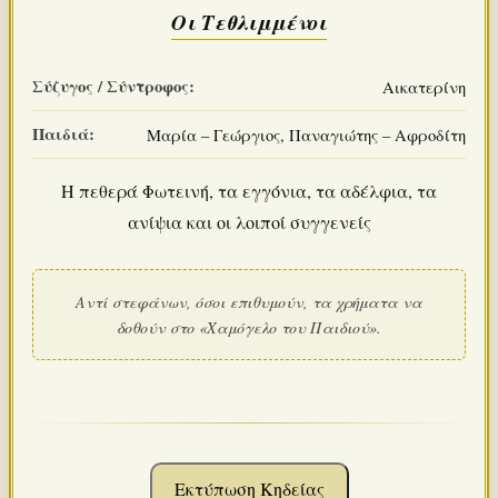
Οι Τεθλιμμένοι
Σύζυγος / Σύντροφος:
Αικατερίνη
Παιδιά:
Μαρία – Γεώργιος, Παναγιώτης – Αφροδίτη
Η πεθερά Φωτεινή, τα εγγόνια, τα αδέλφια, τα
ανίψια και οι λοιποί συγγενείς
Αντί στεφάνων, όσοι επιθυμούν, τα χρήματα να
δοθούν στο «Χαμόγελο του Παιδιού».
Εκτύπωση Κηδείας