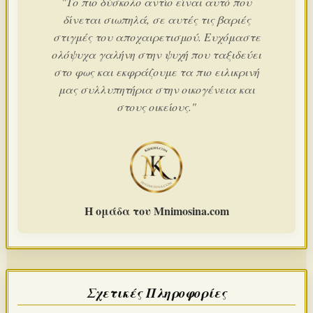
"Το πιο δύσκολο αντίο είναι αυτό που
δίνεται σιωπηλά, σε αυτές τις βαριές
στιγμές του αποχαιρετισμού. Ευχόμαστε
ολόψυχα γαλήνη στην ψυχή που ταξιδεύει
στο φως και εκφράζουμε τα πιο ειλικρινή
μας συλλυπητήρια στην οικογένεια και
στους οικείους."
Η ομάδα του Mnimosina.com
Σχετικές Πληροφορίες