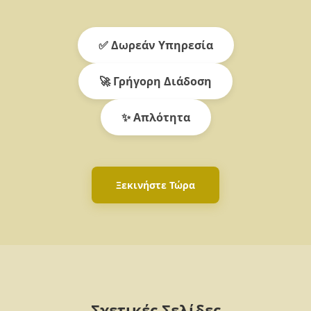
✅ Δωρεάν Υπηρεσία
🚀 Γρήγορη Διάδοση
✨ Απλότητα
Ξεκινήστε Τώρα
Σχετικές Σελίδες