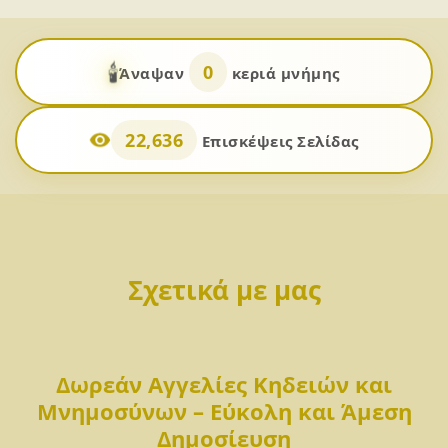
🕯️
0
Άναψαν
κεριά μνήμης
22,636
Επισκέψεις Σελίδας
Σχετικά με μας
Δωρεάν Αγγελίες Κηδειών και
Μνημοσύνων – Εύκολη και Άμεση
Δημοσίευση