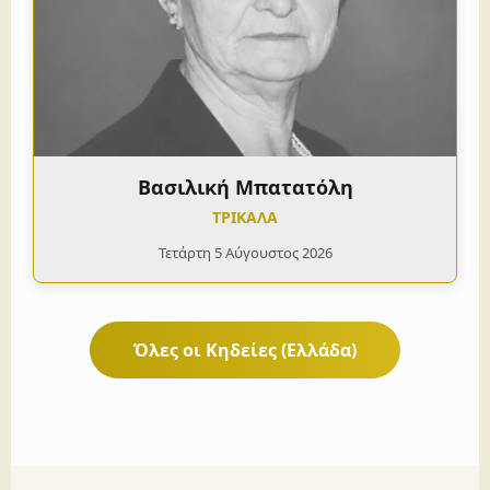
Βασιλική Μπατατόλη
ΤΡΙΚΑΛΑ
Τετάρτη 5 Αύγουστος 2026
Όλες οι Κηδείες (Ελλάδα)