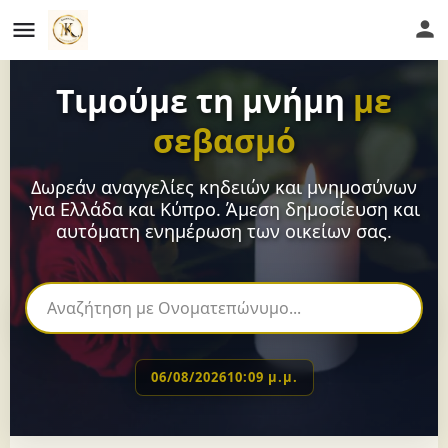
Τιμούμε τη μνήμη
με
σεβασμό
Δωρεάν αναγγελίες κηδειών και μνημοσύνων
για Ελλάδα και Κύπρο. Άμεση δημοσίευση και
αυτόματη ενημέρωση των οικείων σας.
06/08/2026
10:09 μ.μ.